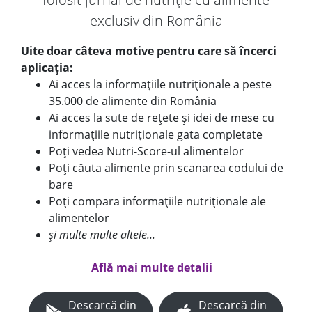
exclusiv din România
Uite doar câteva motive pentru care să încerci
aplicația:
Ai acces la informațiile nutriționale a peste
35.000 de alimente din România
Ai acces la sute de rețete și idei de mese cu
informațiile nutriționale gata completate
Poți vedea Nutri-Score-ul alimentelor
Poți căuta alimente prin scanarea codului de
bare
Poți compara informațiile nutriționale ale
alimentelor
și multe multe altele...
Află mai multe detalii
Descarcă din
Descarcă din