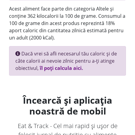
Acest aliment face parte din categoria Altele și
conține 362 kilocalorii la 100 de grame. Consumul a
100 de grame din acest produs reprezintă 18%
aport caloric din cantitatea zilnică estimată pentru
un adult (2000 kCal).
Dacă vrei să afli necesarul tău caloric și de
câte calorii ai nevoie zilnic pentru a-ți atinge
obiectivul,
îl poți calcula aici.
Încearcă și aplicația
noastră de mobil
Eat & Track - Cel mai rapid și ușor de
folosit jurnal de nutriție cu alimente