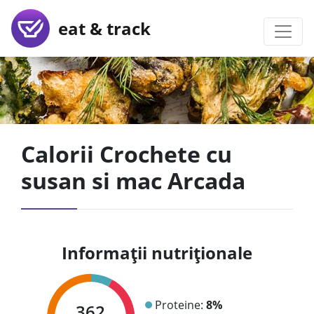
eat & track
Calorii Crochete cu
susan si mac Arcada
Informații nutriționale
Proteine:
8%
362