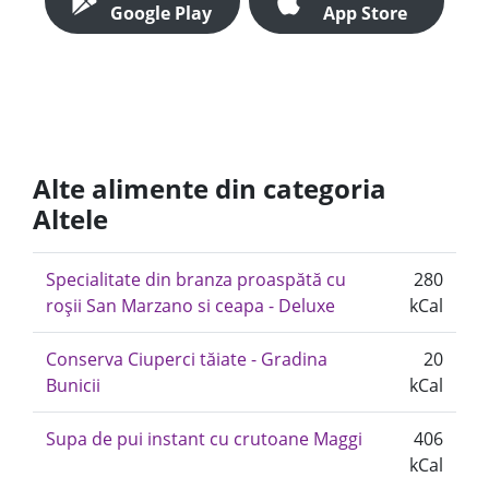
Google Play
App Store
Alte alimente din categoria
Altele
Specialitate din branza proaspătă cu
280
roșii San Marzano si ceapa - Deluxe
kCal
Conserva Ciuperci tăiate - Gradina
20
Bunicii
kCal
Supa de pui instant cu crutoane Maggi
406
kCal