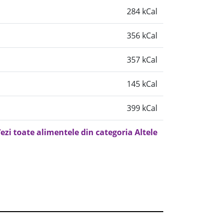
284 kCal
356 kCal
357 kCal
145 kCal
399 kCal
ezi toate alimentele din categoria Altele