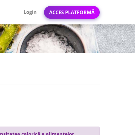
Login
ACCES PLATFORMĂ
nsitatea calorică a alimentelor