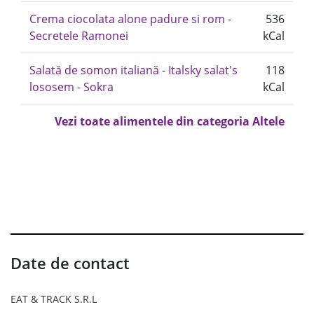
Crema ciocolata alone padure si rom -
536
Secretele Ramonei
kCal
Salată de somon italiană - Italsky salat's
118
lososem - Sokra
kCal
Vezi toate alimentele din categoria Altele
Date de contact
EAT & TRACK S.R.L