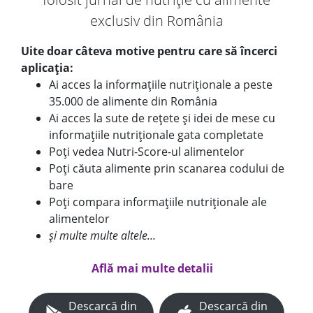
exclusiv din România
Uite doar câteva motive pentru care să încerci
aplicația:
Ai acces la informațiile nutriționale a peste
35.000 de alimente din România
Ai acces la sute de rețete și idei de mese cu
informațiile nutriționale gata completate
Poți vedea Nutri-Score-ul alimentelor
Poți căuta alimente prin scanarea codului de
bare
Poți compara informațiile nutriționale ale
alimentelor
și multe multe altele...
Află mai multe detalii
Descarcă din
Descarcă din