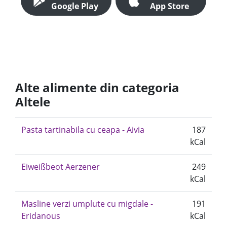
Google Play
App Store
Alte alimente din categoria
Altele
Pasta tartinabila cu ceapa - Aivia
187
kCal
Eiweißbeot Aerzener
249
kCal
Masline verzi umplute cu migdale -
191
Eridanous
kCal