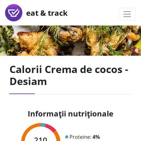
eat & track
Calorii Crema de cocos -
Desiam
Informații nutriționale
Proteine:
4%
210