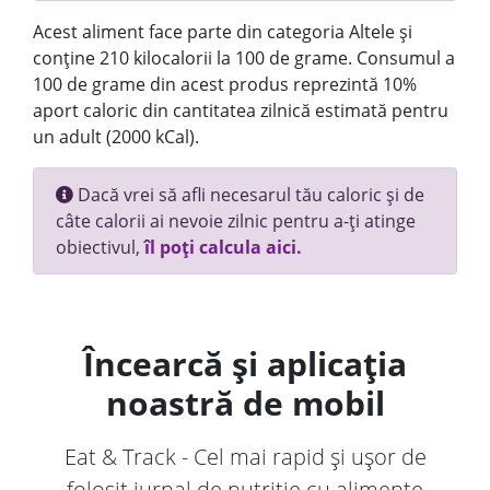
Acest aliment face parte din categoria Altele și
conține 210 kilocalorii la 100 de grame. Consumul a
100 de grame din acest produs reprezintă 10%
aport caloric din cantitatea zilnică estimată pentru
un adult (2000 kCal).
Dacă vrei să afli necesarul tău caloric și de
câte calorii ai nevoie zilnic pentru a-ți atinge
obiectivul,
îl poți calcula aici.
Încearcă și aplicația
noastră de mobil
Eat & Track - Cel mai rapid și ușor de
folosit jurnal de nutriție cu alimente