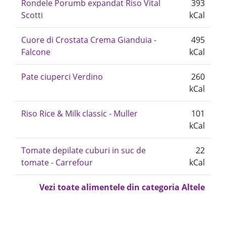
Rondele Porumb expandat Riso Vital
393
Scotti
kCal
Cuore di Crostata Crema Gianduia -
495
Falcone
kCal
Pate ciuperci Verdino
260
kCal
Riso Rice & Milk classic - Muller
101
kCal
Tomate depilate cuburi in suc de
22
tomate - Carrefour
kCal
Vezi toate alimentele din categoria Altele