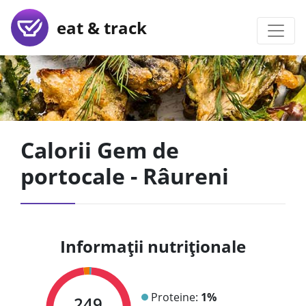
eat & track
Calorii Gem de
portocale - Râureni
Informații nutriționale
Proteine:
1%
249