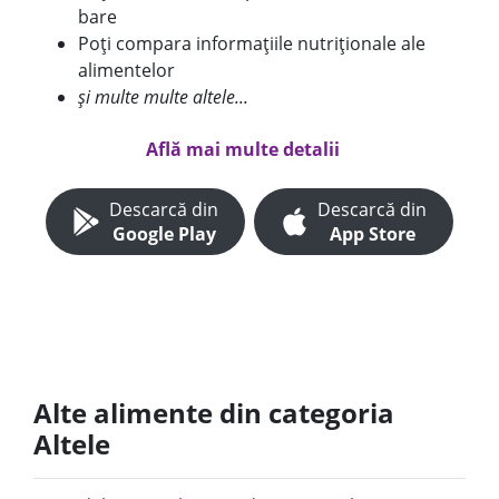
bare
Poți compara informațiile nutriționale ale
alimentelor
și multe multe altele...
Află mai multe detalii
Descarcă din
Descarcă din
Google Play
App Store
Alte alimente din categoria
Altele