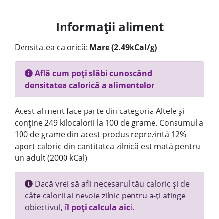
Informații aliment
Densitatea calorică:
Mare (2.49kCal/g)
Află cum poți slăbi cunoscând
densitatea calorică a alimentelor
Acest aliment face parte din categoria Altele și
conține 249 kilocalorii la 100 de grame. Consumul a
100 de grame din acest produs reprezintă 12%
aport caloric din cantitatea zilnică estimată pentru
un adult (2000 kCal).
Dacă vrei să afli necesarul tău caloric și de
câte calorii ai nevoie zilnic pentru a-ți atinge
obiectivul,
îl poți calcula aici.