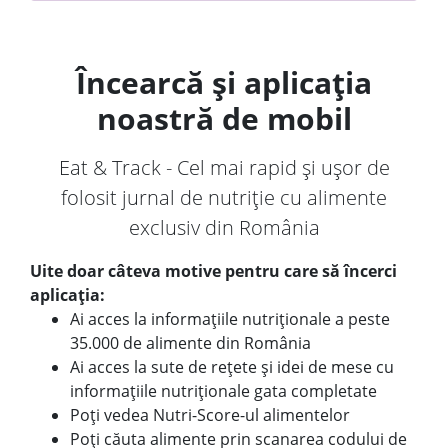
Încearcă și aplicația
noastră de mobil
Eat & Track - Cel mai rapid și ușor de
folosit jurnal de nutriție cu alimente
exclusiv din România
Uite doar câteva motive pentru care să încerci
aplicația:
Ai acces la informațiile nutriționale a peste
35.000 de alimente din România
Ai acces la sute de rețete și idei de mese cu
informațiile nutriționale gata completate
Poți vedea Nutri-Score-ul alimentelor
Poți căuta alimente prin scanarea codului de