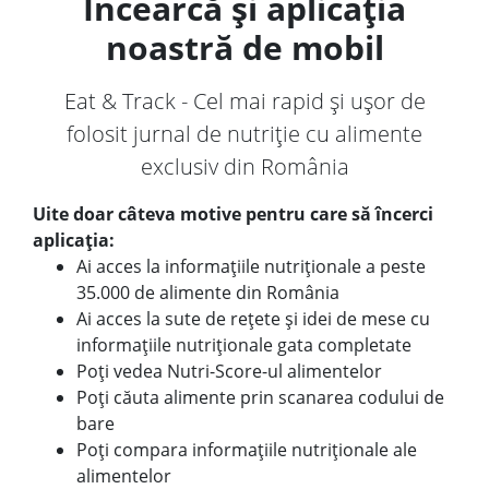
Încearcă și aplicația
noastră de mobil
Eat & Track - Cel mai rapid și ușor de
folosit jurnal de nutriție cu alimente
exclusiv din România
Uite doar câteva motive pentru care să încerci
aplicația:
Ai acces la informațiile nutriționale a peste
35.000 de alimente din România
Ai acces la sute de rețete și idei de mese cu
informațiile nutriționale gata completate
Poți vedea Nutri-Score-ul alimentelor
Poți căuta alimente prin scanarea codului de
bare
Poți compara informațiile nutriționale ale
alimentelor