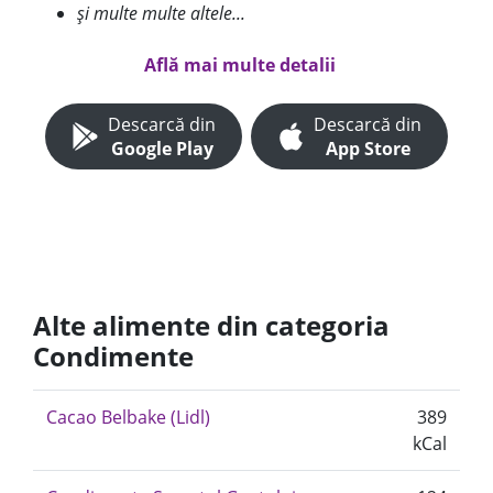
și multe multe altele...
Află mai multe detalii
Descarcă din
Descarcă din
Google Play
App Store
Alte alimente din categoria
Condimente
Cacao Belbake (Lidl)
389
kCal