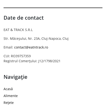
Date de contact
EAT & TRACK S.R.L
Str. Măceșului, Nr. 23A, Cluj-Napoca, Cluj
Email:
contact@eatntrack.ro
CUI: RO39757359
Registrul Comerțului: J12/1798/2021
Navigație
Acasă
Alimente
Rețete