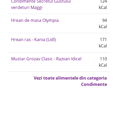
Condimente Secretul Gustului
124
verdeturi Maggi
kCal
Hrean de masa Olympia
94
kCal
Hrean ras - Kania (Lidl)
171
kCal
Mustar Grozav Clasic - Razvan Idicel
110
kCal
Vezi toate alimentele din categoria
Condimente