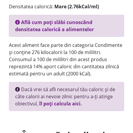
Densitatea calorică:
Mare (2.76kCal/ml)
Află cum poți slăbi cunoscând
densitatea calorică a alimentelor
Acest aliment face parte din categoria Condimente
și conține 276 kilocalorii la 100 de mililitri.
Consumul a 100 de mililitri din acest produs
reprezintă 14% aport caloric din cantitatea zilnică
estimată pentru un adult (2000 kCal).
Dacă vrei să afli necesarul tău caloric și de
câte calorii ai nevoie zilnic pentru a-ți atinge
obiectivul,
îl poți calcula aici.