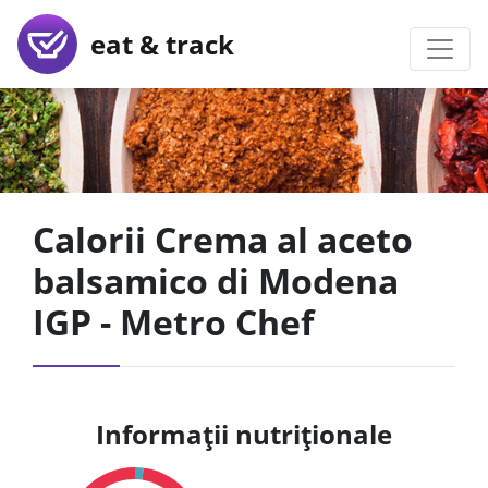
eat & track
Calorii Crema al aceto
balsamico di Modena
IGP - Metro Chef
Informații nutriționale