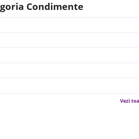
tegoria Condimente
Vezi to