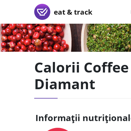
eat & track
Calorii Coffe
Diamant
Informații nutriționa