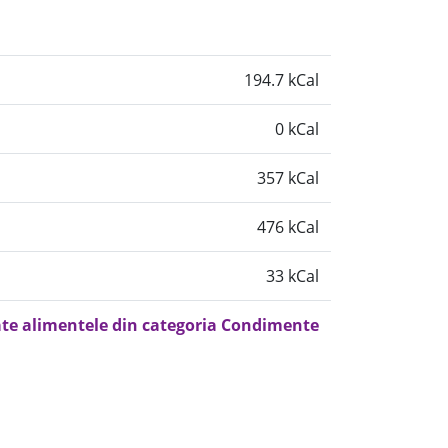
194.7 kCal
0 kCal
357 kCal
476 kCal
33 kCal
ate alimentele din categoria Condimente