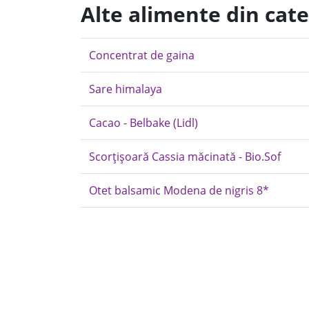
Alte alimente din ca
Concentrat de gaina
Sare himalaya
Cacao - Belbake (Lidl)
Scorțișoară Cassia măcinată - Bio.Sof
Otet balsamic Modena de nigris 8*