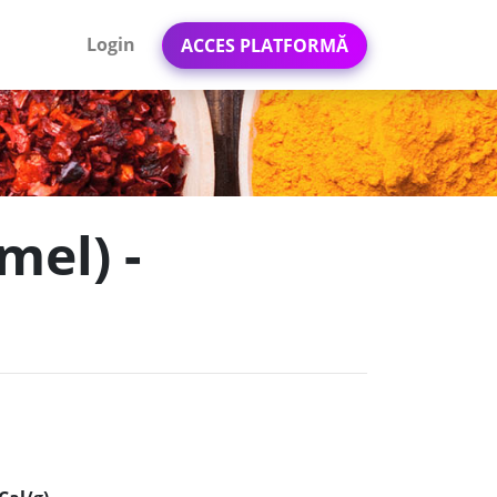
Login
ACCES PLATFORMĂ
mel) -