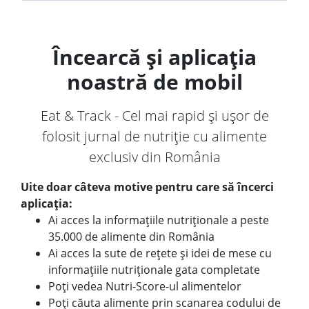
Încearcă și aplicația
noastră de mobil
Eat & Track - Cel mai rapid și ușor de
folosit jurnal de nutriție cu alimente
exclusiv din România
Uite doar câteva motive pentru care să încerci
aplicația:
Ai acces la informațiile nutriționale a peste
35.000 de alimente din România
Ai acces la sute de rețete și idei de mese cu
informațiile nutriționale gata completate
Poți vedea Nutri-Score-ul alimentelor
Poți căuta alimente prin scanarea codului de