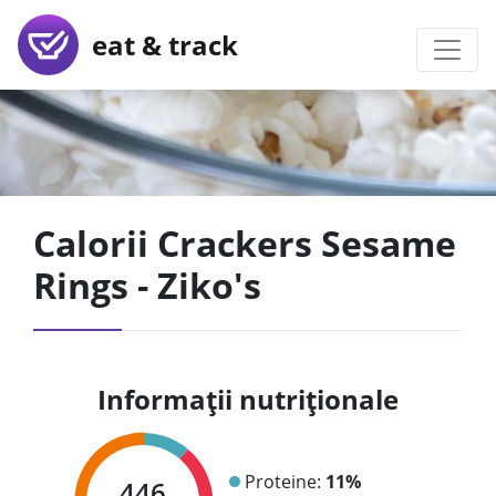
eat & track
Calorii Crackers Sesame
Rings - Ziko's
Informații nutriționale
Proteine:
11%
446