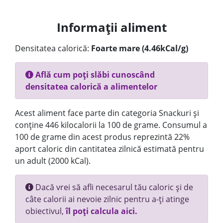
Informații aliment
Densitatea calorică:
Foarte mare (4.46kCal/g)
Află cum poți slăbi cunoscând
densitatea calorică a alimentelor
Acest aliment face parte din categoria Snackuri și
conține 446 kilocalorii la 100 de grame. Consumul a
100 de grame din acest produs reprezintă 22%
aport caloric din cantitatea zilnică estimată pentru
un adult (2000 kCal).
Dacă vrei să afli necesarul tău caloric și de
câte calorii ai nevoie zilnic pentru a-ți atinge
obiectivul,
îl poți calcula aici.