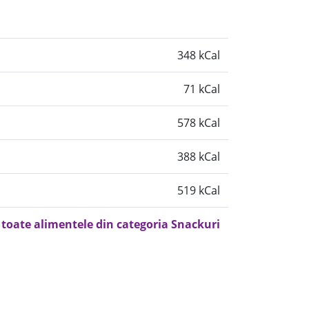
348 kCal
71 kCal
578 kCal
388 kCal
519 kCal
 toate alimentele din categoria Snackuri