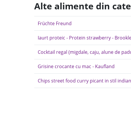
Alte alimente din cat
Früchte Freund
Iaurt proteic - Protein strawberry - Brookl
Cocktail regal (migdale, caju, alune de pad
Grisine crocante cu mac - Kaufland
Chips street food curry picant in stil indian