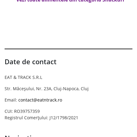
Date de contact
EAT & TRACK S.R.L
Str. Măceșului, Nr. 23A, Cluj-Napoca, Cluj
Email:
contact@eatntrack.ro
CUI: RO39757359
Registrul Comerțului: J12/1798/2021