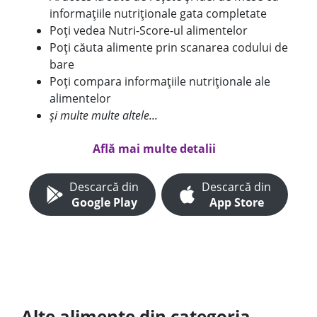
informațiile nutriționale gata completate
Poți vedea Nutri-Score-ul alimentelor
Poți căuta alimente prin scanarea codului de
bare
Poți compara informațiile nutriționale ale
alimentelor
și multe multe altele...
Află mai multe detalii
Descarcă din
Descarcă din
Google Play
App Store
Alte alimente din categoria