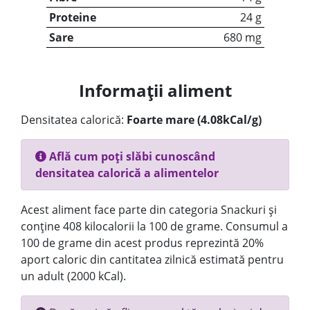
Proteine
24 g
Sare
680 mg
Informații aliment
Densitatea calorică:
Foarte mare (4.08kCal/g)
Află cum poți slăbi cunoscând
densitatea calorică a alimentelor
Acest aliment face parte din categoria Snackuri și
conține 408 kilocalorii la 100 de grame. Consumul a
100 de grame din acest produs reprezintă 20%
aport caloric din cantitatea zilnică estimată pentru
un adult (2000 kCal).