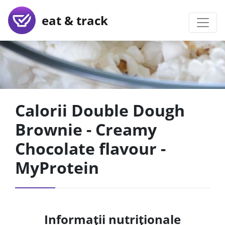
eat & track
Calorii Double Dough
Brownie - Creamy
Chocolate flavour -
MyProtein
Informații nutriționale