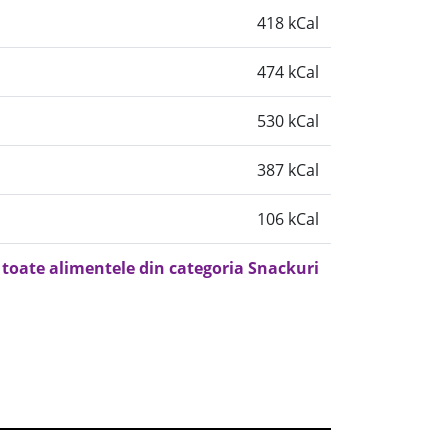
418 kCal
474 kCal
530 kCal
387 kCal
106 kCal
 toate alimentele din categoria Snackuri