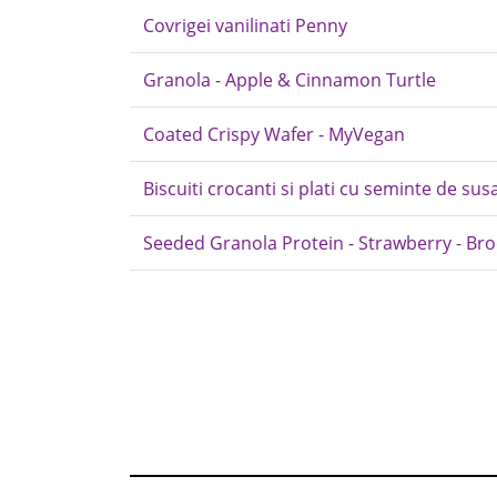
Covrigei vanilinati Penny
Granola - Apple & Cinnamon Turtle
Coated Crispy Wafer - MyVegan
Biscuiti crocanti si plati cu seminte de su
Seeded Granola Protein - Strawberry - Br