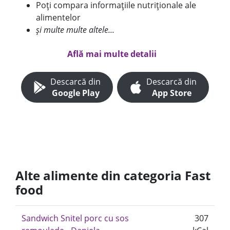
Poți compara informațiile nutriționale ale
alimentelor
și multe multe altele...
Află mai multe detalii
Descarcă din
Descarcă din
Google Play
App Store
Alte alimente din categoria Fast
food
Sandwich Snitel porc cu sos
307