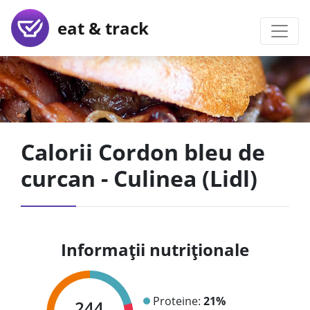
eat & track
Calorii Cordon bleu de
curcan - Culinea (Lidl)
Informații nutriționale
Proteine:
21%
244