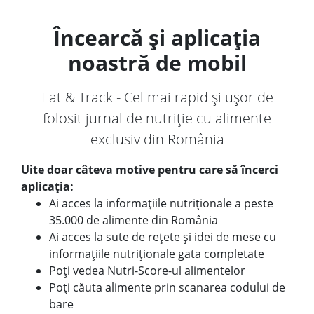
Încearcă și aplicația
noastră de mobil
Eat & Track - Cel mai rapid și ușor de
folosit jurnal de nutriție cu alimente
exclusiv din România
Uite doar câteva motive pentru care să încerci
aplicația:
Ai acces la informațiile nutriționale a peste
35.000 de alimente din România
Ai acces la sute de rețete și idei de mese cu
informațiile nutriționale gata completate
Poți vedea Nutri-Score-ul alimentelor
Poți căuta alimente prin scanarea codului de
bare