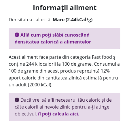
Informații aliment
Densitatea calorică:
Mare (2.44kCal/g)
Află cum poți slăbi cunoscând
densitatea calorică a alimentelor
Acest aliment face parte din categoria Fast food și
conține 244 kilocalorii la 100 de grame. Consumul a
100 de grame din acest produs reprezintă 12%
aport caloric din cantitatea zilnică estimată pentru
un adult (2000 kCal).
Dacă vrei să afli necesarul tău caloric și de
câte calorii ai nevoie zilnic pentru a-ți atinge
obiectivul,
îl poți calcula aici.