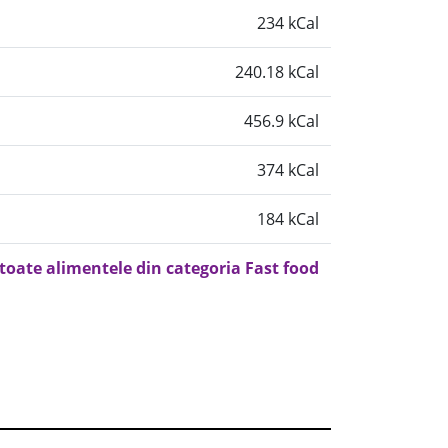
234 kCal
240.18 kCal
456.9 kCal
374 kCal
184 kCal
 toate alimentele din categoria Fast food