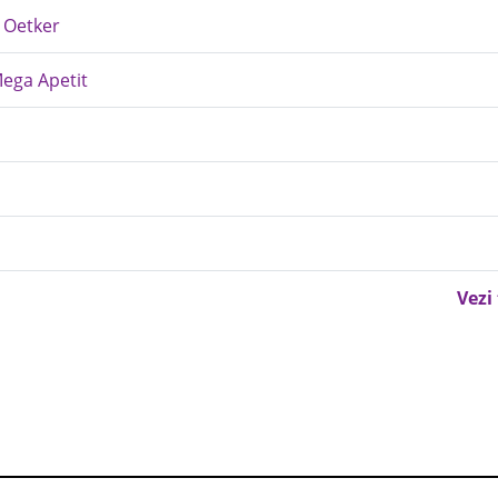
. Oetker
Mega Apetit
Vezi