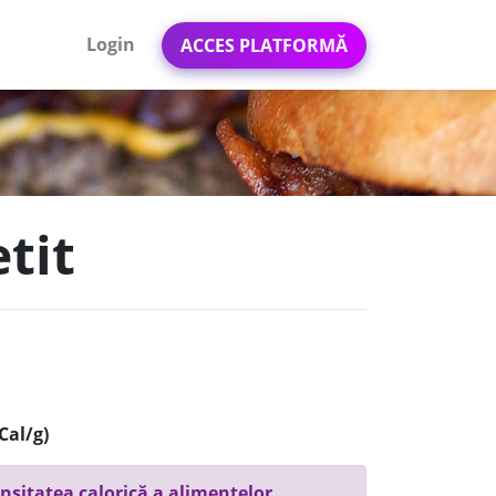
Login
ACCES PLATFORMĂ
tit
Cal/g)
nsitatea calorică a alimentelor