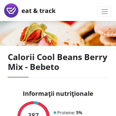
eat & track
Calorii Cool Beans Berry
Mix - Bebeto
Informații nutriționale
Proteine:
5%
387