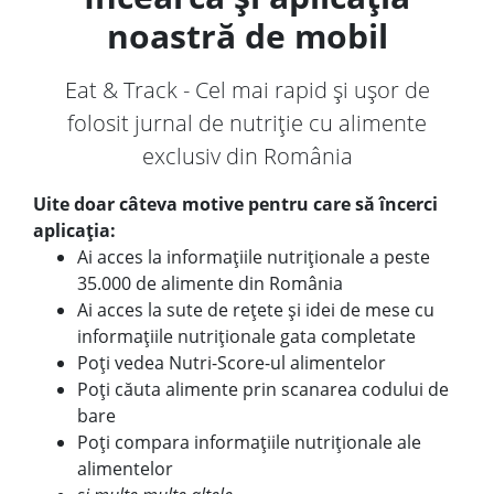
noastră de mobil
Eat & Track - Cel mai rapid și ușor de
folosit jurnal de nutriție cu alimente
exclusiv din România
Uite doar câteva motive pentru care să încerci
aplicația:
Ai acces la informațiile nutriționale a peste
35.000 de alimente din România
Ai acces la sute de rețete și idei de mese cu
informațiile nutriționale gata completate
Poți vedea Nutri-Score-ul alimentelor
Poți căuta alimente prin scanarea codului de
bare
Poți compara informațiile nutriționale ale
alimentelor