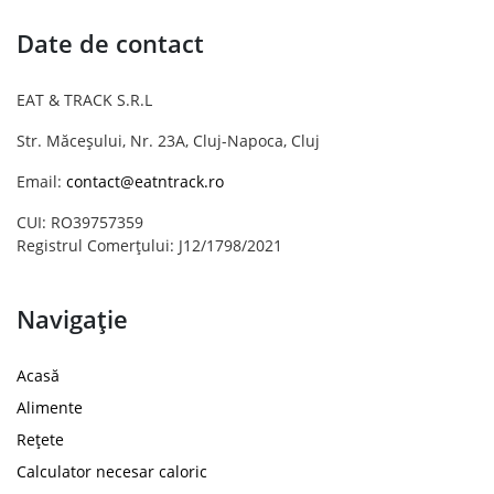
Date de contact
EAT & TRACK S.R.L
Str. Măceșului, Nr. 23A, Cluj-Napoca, Cluj
Email:
contact@eatntrack.ro
CUI: RO39757359
Registrul Comerțului: J12/1798/2021
Navigație
Acasă
Alimente
Rețete
Calculator necesar caloric