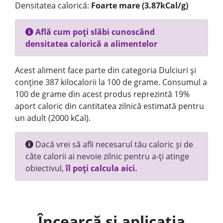
Densitatea calorică:
Foarte mare (3.87kCal/g)
Află cum poți slăbi cunoscând
densitatea calorică a alimentelor
Acest aliment face parte din categoria Dulciuri și
conține 387 kilocalorii la 100 de grame. Consumul a
100 de grame din acest produs reprezintă 19%
aport caloric din cantitatea zilnică estimată pentru
un adult (2000 kCal).
Dacă vrei să afli necesarul tău caloric și de
câte calorii ai nevoie zilnic pentru a-ți atinge
obiectivul,
îl poți calcula aici.
Încearcă și aplicația