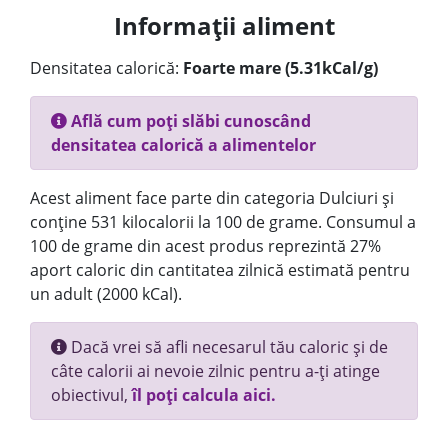
Informații aliment
Densitatea calorică:
Foarte mare (5.31kCal/g)
Află cum poți slăbi cunoscând
densitatea calorică a alimentelor
Acest aliment face parte din categoria Dulciuri și
conține 531 kilocalorii la 100 de grame. Consumul a
100 de grame din acest produs reprezintă 27%
aport caloric din cantitatea zilnică estimată pentru
un adult (2000 kCal).
Dacă vrei să afli necesarul tău caloric și de
câte calorii ai nevoie zilnic pentru a-ți atinge
obiectivul,
îl poți calcula aici.