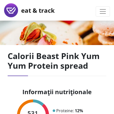
eat & track
Calorii Beast Pink Yum
Yum Protein spread
Informații nutriționale
Proteine:
12%
531