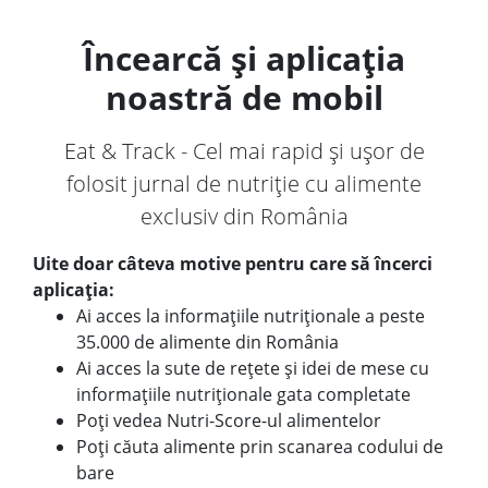
Încearcă și aplicația
noastră de mobil
Eat & Track - Cel mai rapid și ușor de
folosit jurnal de nutriție cu alimente
exclusiv din România
Uite doar câteva motive pentru care să încerci
aplicația:
Ai acces la informațiile nutriționale a peste
35.000 de alimente din România
Ai acces la sute de rețete și idei de mese cu
informațiile nutriționale gata completate
Poți vedea Nutri-Score-ul alimentelor
Poți căuta alimente prin scanarea codului de
bare