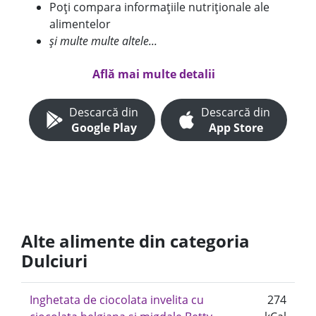
Poți compara informațiile nutriționale ale
alimentelor
și multe multe altele...
Află mai multe detalii
Descarcă din
Descarcă din
Google Play
App Store
Alte alimente din categoria
Dulciuri
Inghetata de ciocolata invelita cu
274