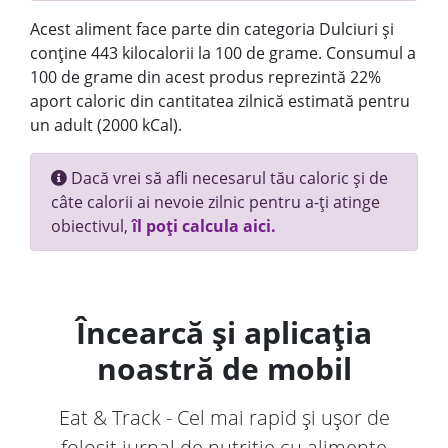
Acest aliment face parte din categoria Dulciuri și
conține 443 kilocalorii la 100 de grame. Consumul a
100 de grame din acest produs reprezintă 22%
aport caloric din cantitatea zilnică estimată pentru
un adult (2000 kCal).
Dacă vrei să afli necesarul tău caloric și de
câte calorii ai nevoie zilnic pentru a-ți atinge
obiectivul,
îl poți calcula aici.
Încearcă și aplicația
noastră de mobil
Eat & Track - Cel mai rapid și ușor de
folosit jurnal de nutriție cu alimente