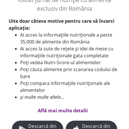
exclusiv din România
Uite doar câteva motive pentru care să încerci
aplicația:
Ai acces la informațiile nutriționale a peste
35.000 de alimente din România
Ai acces la sute de rețete și idei de mese cu
informațiile nutriționale gata completate
Poți vedea Nutri-Score-ul alimentelor
Poți căuta alimente prin scanarea codului de
bare
Poți compara informațiile nutriționale ale
alimentelor
și multe multe altele...
Află mai multe detalii
Descarcă din
Descarcă din