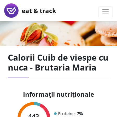
eat & track
Calorii Cuib de viespe cu
nuca - Brutaria Maria
Informații nutriționale
Proteine:
7%
443