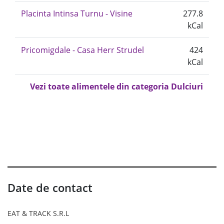
Placinta Intinsa Turnu - Visine
277.8
kCal
Pricomigdale - Casa Herr Strudel
424
kCal
Vezi toate alimentele din categoria Dulciuri
Date de contact
EAT & TRACK S.R.L