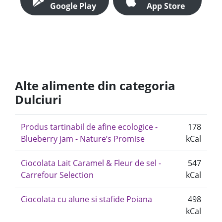
Google Play
App Store
Alte alimente din categoria
Dulciuri
Produs tartinabil de afine ecologice -
178
Blueberry jam - Nature’s Promise
kCal
Ciocolata Lait Caramel & Fleur de sel -
547
Carrefour Selection
kCal
Ciocolata cu alune si stafide Poiana
498
kCal