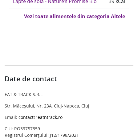
Lapte de soia - Nature’s Promise Bio
39 kCal
Vezi toate alimentele din categoria Altele
Date de contact
EAT & TRACK S.R.L
Str. Măceșului, Nr. 23A, Cluj-Napoca, Cluj
Email:
contact@eatntrack.ro
CUI: RO39757359
Registrul Comerțului: J12/1798/2021