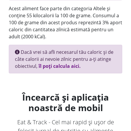
Acest aliment face parte din categoria Altele și
conține 55 kilocalorii la 100 de grame. Consumul a
100 de grame din acest produs reprezintă 3% aport
caloric din cantitatea zilnică estimată pentru un
adult (2000 kCal).
Dacă vrei să afli necesarul tău caloric și de
câte calorii ai nevoie zilnic pentru a-ți atinge
obiectivul,
îl poți calcula aici.
Încearcă și aplicația
noastră de mobil
Eat & Track - Cel mai rapid și ușor de
folosit jurnal de nutriție cu alimente