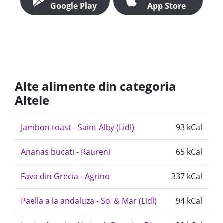
Google Play
App Store
Alte alimente din categoria
Altele
Jambon toast - Saint Alby (Lidl)
93 kCal
Ananas bucati - Raureni
65 kCal
Fava din Grecia - Agrino
337 kCal
Paella a la andaluza - Sol & Mar (Lidl)
94 kCal