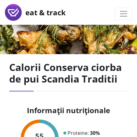
eat & track
Calorii Conserva ciorba
de pui Scandia Traditii
Informații nutriționale
Proteine:
30%
55