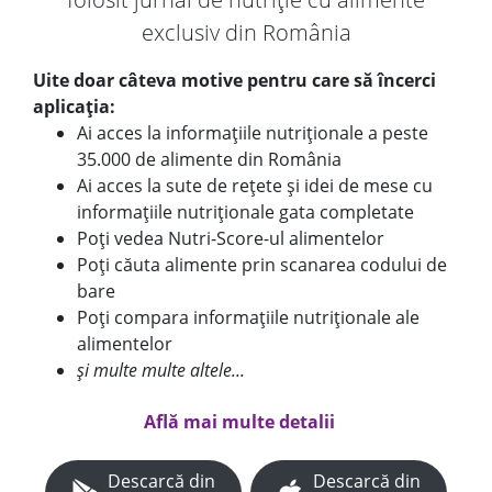
exclusiv din România
Uite doar câteva motive pentru care să încerci
aplicația:
Ai acces la informațiile nutriționale a peste
35.000 de alimente din România
Ai acces la sute de rețete și idei de mese cu
informațiile nutriționale gata completate
Poți vedea Nutri-Score-ul alimentelor
Poți căuta alimente prin scanarea codului de
bare
Poți compara informațiile nutriționale ale
alimentelor
și multe multe altele...
Află mai multe detalii
Descarcă din
Descarcă din