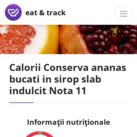
eat & track
Calorii Conserva ananas
bucati in sirop slab
indulcit Nota 11
Informații nutriționale