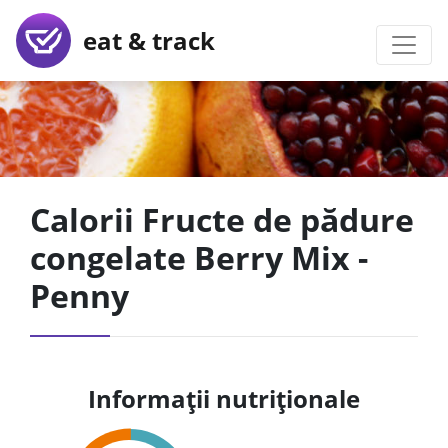
eat & track
Calorii Fructe de pădure
congelate Berry Mix -
Penny
Informații nutriționale