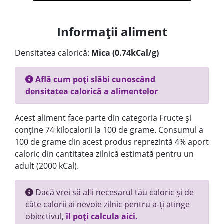
Informații aliment
Densitatea calorică:
Mica (0.74kCal/g)
Află cum poți slăbi cunoscând
densitatea calorică a alimentelor
Acest aliment face parte din categoria Fructe și
conține 74 kilocalorii la 100 de grame. Consumul a
100 de grame din acest produs reprezintă 4% aport
caloric din cantitatea zilnică estimată pentru un
adult (2000 kCal).
Dacă vrei să afli necesarul tău caloric și de
câte calorii ai nevoie zilnic pentru a-ți atinge
obiectivul,
îl poți calcula aici.