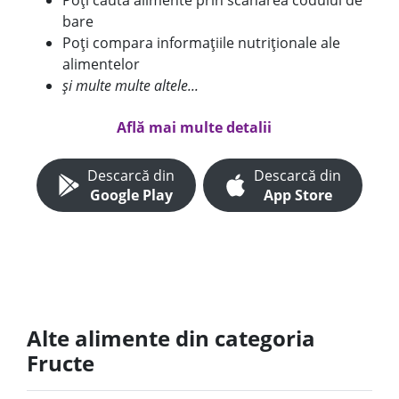
Poți căuta alimente prin scanarea codului de
bare
Poți compara informațiile nutriționale ale
alimentelor
și multe multe altele...
Află mai multe detalii
Descarcă din
Descarcă din
Google Play
App Store
Alte alimente din categoria
Fructe