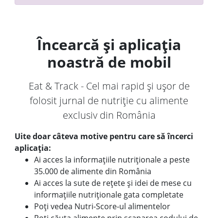
Încearcă și aplicația
noastră de mobil
Eat & Track - Cel mai rapid și ușor de
folosit jurnal de nutriție cu alimente
exclusiv din România
Uite doar câteva motive pentru care să încerci
aplicația:
Ai acces la informațiile nutriționale a peste
35.000 de alimente din România
Ai acces la sute de rețete și idei de mese cu
informațiile nutriționale gata completate
Poți vedea Nutri-Score-ul alimentelor