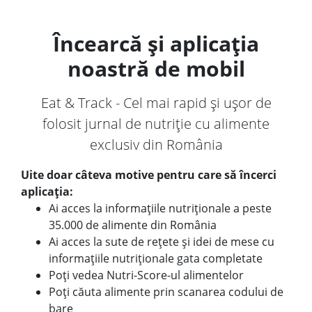
Încearcă și aplicația
noastră de mobil
Eat & Track - Cel mai rapid și ușor de
folosit jurnal de nutriție cu alimente
exclusiv din România
Uite doar câteva motive pentru care să încerci
aplicația:
Ai acces la informațiile nutriționale a peste
35.000 de alimente din România
Ai acces la sute de rețete și idei de mese cu
informațiile nutriționale gata completate
Poți vedea Nutri-Score-ul alimentelor
Poți căuta alimente prin scanarea codului de
bare