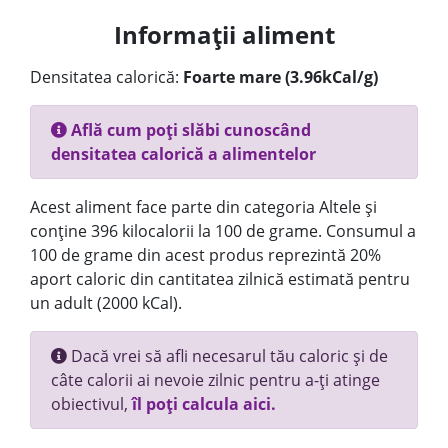
Informații aliment
Densitatea calorică:
Foarte mare (3.96kCal/g)
Află cum poți slăbi cunoscând
densitatea calorică a alimentelor
Acest aliment face parte din categoria Altele și
conține 396 kilocalorii la 100 de grame. Consumul a
100 de grame din acest produs reprezintă 20%
aport caloric din cantitatea zilnică estimată pentru
un adult (2000 kCal).
Dacă vrei să afli necesarul tău caloric și de
câte calorii ai nevoie zilnic pentru a-ți atinge
obiectivul,
îl poți calcula aici.