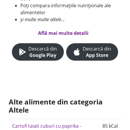
Poți compara informațiile nutriționale ale
alimentelor
și multe multe altele...
Află mai multe detalii
Descarcă din
Descarcă din
Google Play
App Store
Alte alimente din categoria
Altele
Cartofi taiati cuburi cu paprika -
85 kCal