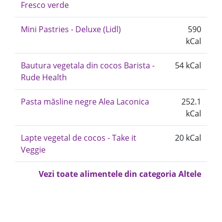
Fresco verde
Mini Pastries - Deluxe (Lidl)
590
kCal
Bautura vegetala din cocos Barista -
54 kCal
Rude Health
Pasta măsline negre Alea Laconica
252.1
kCal
Lapte vegetal de cocos - Take it
20 kCal
Veggie
Vezi toate alimentele din categoria Altele