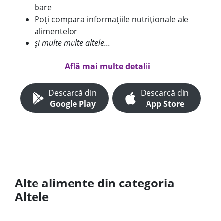
bare
Poți compara informațiile nutriționale ale
alimentelor
și multe multe altele...
Află mai multe detalii
Descarcă din
Descarcă din
Google Play
App Store
Alte alimente din categoria
Altele