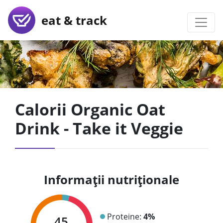
eat & track
Calorii Organic Oat
Drink - Take it Veggie
Informații nutriționale
Proteine:
4%
45