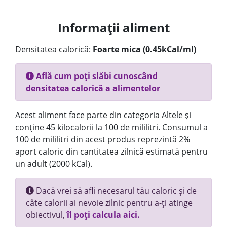
Informații aliment
Densitatea calorică:
Foarte mica (0.45kCal/ml)
Află cum poți slăbi cunoscând
densitatea calorică a alimentelor
Acest aliment face parte din categoria Altele și
conține 45 kilocalorii la 100 de mililitri. Consumul a
100 de mililitri din acest produs reprezintă 2%
aport caloric din cantitatea zilnică estimată pentru
un adult (2000 kCal).
Dacă vrei să afli necesarul tău caloric și de
câte calorii ai nevoie zilnic pentru a-ți atinge
obiectivul,
îl poți calcula aici.