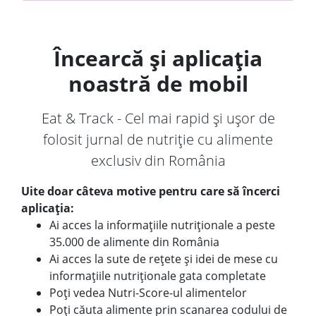
Încearcă și aplicația
noastră de mobil
Eat & Track - Cel mai rapid și ușor de
folosit jurnal de nutriție cu alimente
exclusiv din România
Uite doar câteva motive pentru care să încerci
aplicația:
Ai acces la informațiile nutriționale a peste
35.000 de alimente din România
Ai acces la sute de rețete și idei de mese cu
informațiile nutriționale gata completate
Poți vedea Nutri-Score-ul alimentelor
Poți căuta alimente prin scanarea codului de