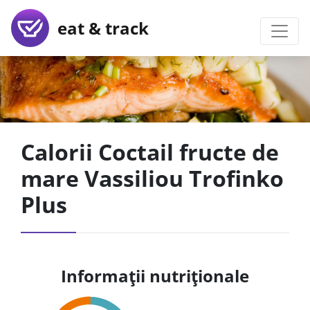
eat & track
Calorii Coctail fructe de
mare Vassiliou Trofinko
Plus
Informații nutriționale