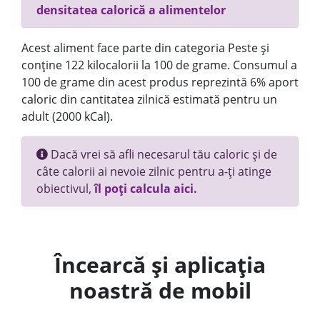
densitatea calorică a alimentelor
Acest aliment face parte din categoria Peste și
conține 122 kilocalorii la 100 de grame. Consumul a
100 de grame din acest produs reprezintă 6% aport
caloric din cantitatea zilnică estimată pentru un
adult (2000 kCal).
Dacă vrei să afli necesarul tău caloric și de
câte calorii ai nevoie zilnic pentru a-ți atinge
obiectivul,
îl poți calcula aici.
Încearcă și aplicația
noastră de mobil