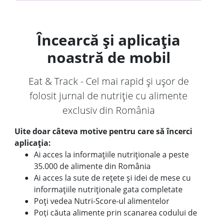
Încearcă și aplicația
noastră de mobil
Eat & Track - Cel mai rapid și ușor de
folosit jurnal de nutriție cu alimente
exclusiv din România
Uite doar câteva motive pentru care să încerci
aplicația:
Ai acces la informațiile nutriționale a peste
35.000 de alimente din România
Ai acces la sute de rețete și idei de mese cu
informațiile nutriționale gata completate
Poți vedea Nutri-Score-ul alimentelor
Poți căuta alimente prin scanarea codului de