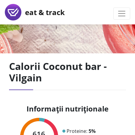
eat & track
Calorii Coconut bar -
Vilgain
Informații nutriționale
Proteine:
5%
616