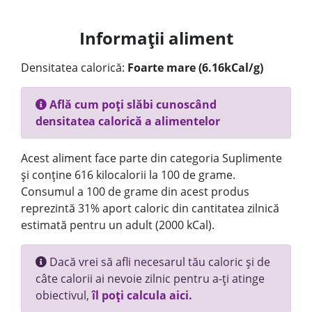
Informații aliment
Densitatea calorică:
Foarte mare (6.16kCal/g)
Află cum poți slăbi cunoscând
densitatea calorică a alimentelor
Acest aliment face parte din categoria Suplimente
și conține 616 kilocalorii la 100 de grame.
Consumul a 100 de grame din acest produs
reprezintă 31% aport caloric din cantitatea zilnică
estimată pentru un adult (2000 kCal).
Dacă vrei să afli necesarul tău caloric și de
câte calorii ai nevoie zilnic pentru a-ți atinge
obiectivul,
îl poți calcula aici.