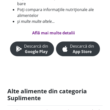
bare
Poți compara informațiile nutriționale ale
alimentelor
și multe multe altele...
Află mai multe detalii
Descarcă din
Descarcă din
Google Play
App Store
Alte alimente din categoria
Suplimente