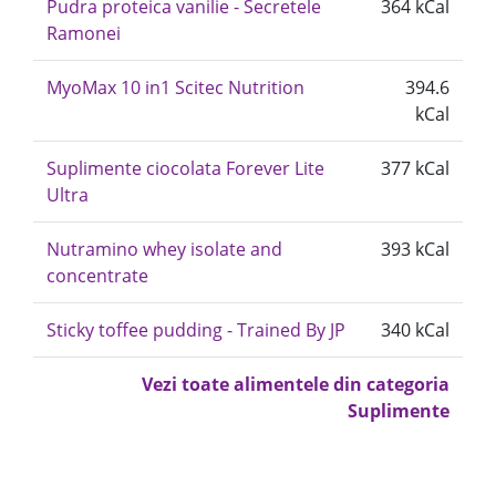
Pudra proteica vanilie - Secretele
364 kCal
Ramonei
MyoMax 10 in1 Scitec Nutrition
394.6
kCal
Suplimente ciocolata Forever Lite
377 kCal
Ultra
Nutramino whey isolate and
393 kCal
concentrate
Sticky toffee pudding - Trained By JP
340 kCal
Vezi toate alimentele din categoria
Suplimente