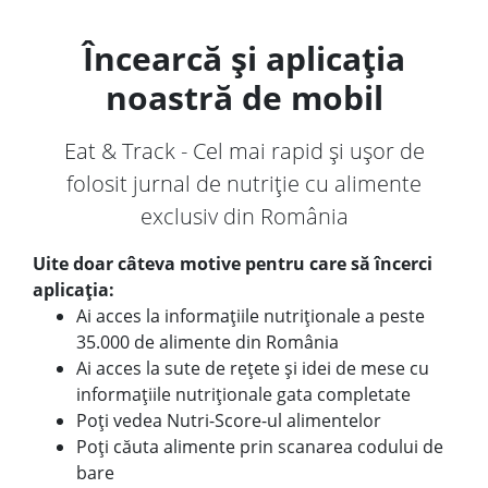
Încearcă și aplicația
noastră de mobil
Eat & Track - Cel mai rapid și ușor de
folosit jurnal de nutriție cu alimente
exclusiv din România
Uite doar câteva motive pentru care să încerci
aplicația:
Ai acces la informațiile nutriționale a peste
35.000 de alimente din România
Ai acces la sute de rețete și idei de mese cu
informațiile nutriționale gata completate
Poți vedea Nutri-Score-ul alimentelor
Poți căuta alimente prin scanarea codului de
bare