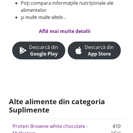
Poți compara informațiile nutriționale ale
alimentelor
și multe multe altele...
Află mai multe detalii
Descarcă din
Descarcă din
Google Play
App Store
Alte alimente din categoria
Suplimente
Protein Brownie white chocolate -
410