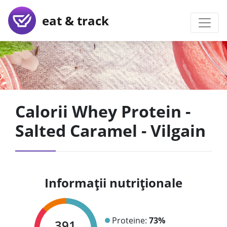
eat & track
Calorii Whey Protein -
Salted Caramel - Vilgain
Informații nutriționale
Proteine:
73%
391