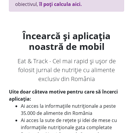
obiectivul,
îl poți calcula aici.
Încearcă și aplicația
noastră de mobil
Eat & Track - Cel mai rapid și ușor de
folosit jurnal de nutriție cu alimente
exclusiv din România
Uite doar câteva motive pentru care să încerci
aplicația:
Ai acces la informațiile nutriționale a peste
35.000 de alimente din România
Ai acces la sute de rețete și idei de mese cu
informațiile nutriționale gata completate