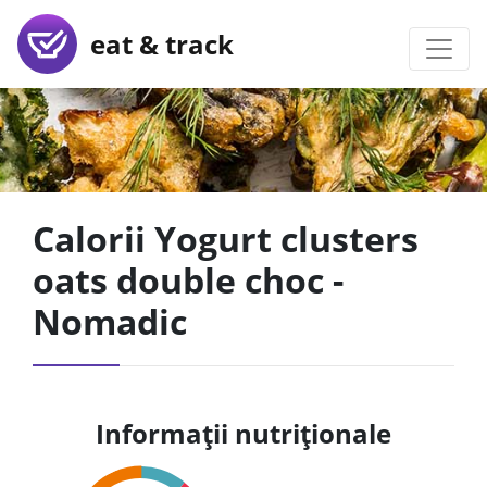
eat & track
Calorii Yogurt clusters
oats double choc -
Nomadic
Informații nutriționale