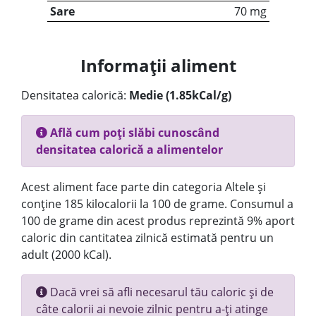
Sare
70 mg
Informații aliment
Densitatea calorică:
Medie (1.85kCal/g)
Află cum poți slăbi cunoscând
densitatea calorică a alimentelor
Acest aliment face parte din categoria Altele și
conține 185 kilocalorii la 100 de grame. Consumul a
100 de grame din acest produs reprezintă 9% aport
caloric din cantitatea zilnică estimată pentru un
adult (2000 kCal).
Dacă vrei să afli necesarul tău caloric și de
câte calorii ai nevoie zilnic pentru a-ți atinge