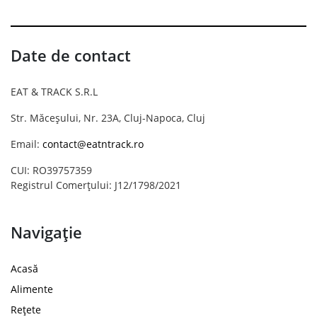
Date de contact
EAT & TRACK S.R.L
Str. Măceșului, Nr. 23A, Cluj-Napoca, Cluj
Email:
contact@eatntrack.ro
CUI: RO39757359
Registrul Comerțului: J12/1798/2021
Navigație
Acasă
Alimente
Rețete