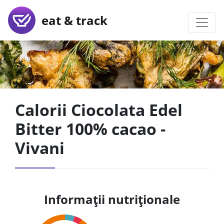
eat & track
Calorii Ciocolata Edel
Bitter 100% cacao -
Vivani
Informații nutriționale