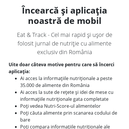
Încearcă și aplicația
noastră de mobil
Eat & Track - Cel mai rapid și ușor de
folosit jurnal de nutriție cu alimente
exclusiv din România
Uite doar câteva motive pentru care să încerci
aplicația:
Ai acces la informațiile nutriționale a peste
35.000 de alimente din România
Ai acces la sute de rețete și idei de mese cu
informațiile nutriționale gata completate
Poți vedea Nutri-Score-ul alimentelor
Poți căuta alimente prin scanarea codului de
bare
Poți compara informațiile nutriționale ale