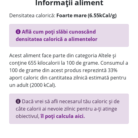
Informații aliment
Densitatea calorică:
Foarte mare (6.55kCal/g)
Află cum poți slăbi cunoscând
densitatea calorică a alimentelor
Acest aliment face parte din categoria Altele și
conține 655 kilocalorii la 100 de grame. Consumul a
100 de grame din acest produs reprezintă 33%
aport caloric din cantitatea zilnică estimată pentru
un adult (2000 kCal).
Dacă vrei să afli necesarul tău caloric și de
câte calorii ai nevoie zilnic pentru a-ți atinge
obiectivul,
îl poți calcula aici.