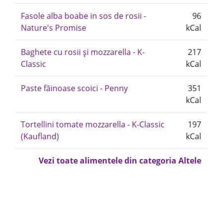
Fasole alba boabe in sos de rosii -
96
Nature's Promise
kCal
Baghete cu rosii și mozzarella - K-
217
Classic
kCal
Paste făinoase scoici - Penny
351
kCal
Tortellini tomate mozzarella - K-Classic
197
(Kaufland)
kCal
Vezi toate alimentele din categoria Altele