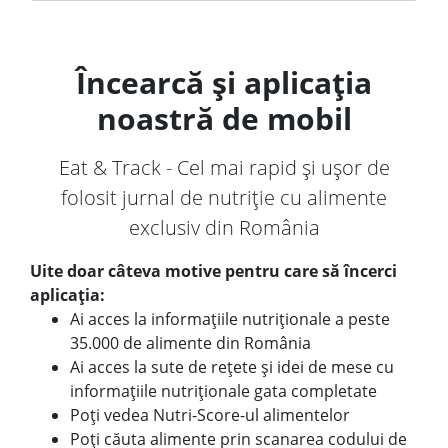
Încearcă și aplicația
noastră de mobil
Eat & Track - Cel mai rapid și ușor de
folosit jurnal de nutriție cu alimente
exclusiv din România
Uite doar câteva motive pentru care să încerci
aplicația:
Ai acces la informațiile nutriționale a peste
35.000 de alimente din România
Ai acces la sute de rețete și idei de mese cu
informațiile nutriționale gata completate
Poți vedea Nutri-Score-ul alimentelor
Poți căuta alimente prin scanarea codului de