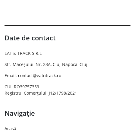
Date de contact
EAT & TRACK S.R.L
Str. Măceșului, Nr. 23A, Cluj-Napoca, Cluj
Email:
contact@eatntrack.ro
CUI: RO39757359
Registrul Comerțului: J12/1798/2021
Navigație
Acasă