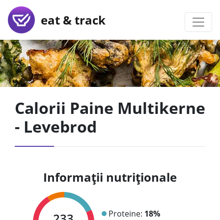
eat & track
Calorii Paine Multikerne
- Levebrod
Informații nutriționale
Proteine:
18%
233