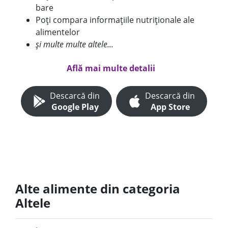
bare
Poți compara informațiile nutriționale ale
alimentelor
și multe multe altele...
Află mai multe detalii
Descarcă din
Descarcă din
Google Play
App Store
Alte alimente din categoria
Altele