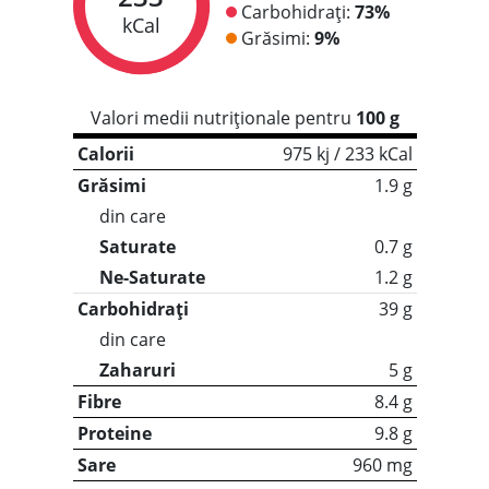
Carbohidrați:
73%
kCal
Grăsimi:
9%
Valori medii nutriționale pentru
100 g
Calorii
975 kj / 233 kCal
Grăsimi
1.9 g
din care
Saturate
0.7 g
Ne-Saturate
1.2 g
Carbohidrați
39 g
din care
Zaharuri
5 g
Fibre
8.4 g
Proteine
9.8 g
Sare
960 mg