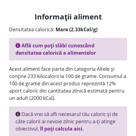
Informații aliment
Densitatea calorică:
Mare (2.33kCal/g)
Află cum poți slăbi cunoscând
densitatea calorică a alimentelor
Acest aliment face parte din categoria Altele și
conține 233 kilocalorii la 100 de grame. Consumul a
100 de grame din acest produs reprezintă 12%
aport caloric din cantitatea zilnică estimată pentru
un adult (2000 kCal).
Dacă vrei să afli necesarul tău caloric și de
câte calorii ai nevoie zilnic pentru a-ți atinge
obiectivul,
îl poți calcula aici.