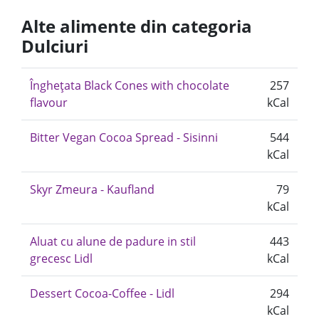
Alte alimente din categoria
Dulciuri
Înghețata Black Cones with chocolate
257
flavour
kCal
Bitter Vegan Cocoa Spread - Sisinni
544
kCal
Skyr Zmeura - Kaufland
79
kCal
Aluat cu alune de padure in stil
443
grecesc Lidl
kCal
Dessert Cocoa-Coffee - Lidl
294
kCal