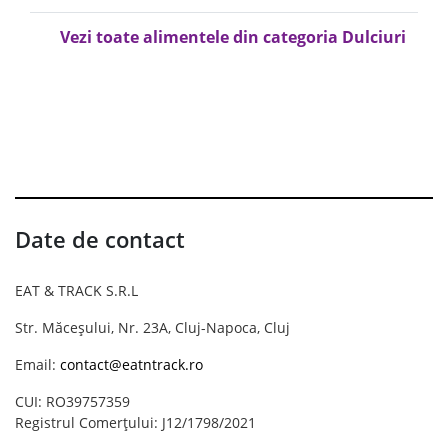
Vezi toate alimentele din categoria Dulciuri
Date de contact
EAT & TRACK S.R.L
Str. Măceșului, Nr. 23A, Cluj-Napoca, Cluj
Email:
contact@eatntrack.ro
CUI: RO39757359
Registrul Comerțului: J12/1798/2021