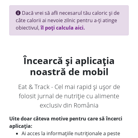
Dacă vrei să afli necesarul tău caloric și de
câte calorii ai nevoie zilnic pentru a-ți atinge
obiectivul,
îl poți calcula aici.
Încearcă și aplicația
noastră de mobil
Eat & Track - Cel mai rapid și ușor de
folosit jurnal de nutriție cu alimente
exclusiv din România
Uite doar câteva motive pentru care să încerci
aplicația:
Ai acces la informațiile nutriționale a peste