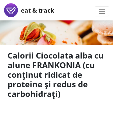
eat & track
Calorii Ciocolata alba cu
alune FRANKONIA (cu
conținut ridicat de
proteine și redus de
carbohidrați)