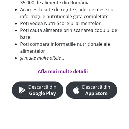
35.000 de alimente din România
Ai acces la sute de rețete și idei de mese cu
informațiile nutriționale gata completate
Poți vedea Nutri-Score-ul alimentelor
Poți căuta alimente prin scanarea codului de
bare
Poți compara informațiile nutriționale ale
alimentelor
și multe multe altele...
Află mai multe detalii
Descarcă din
Descarcă din
Google Play
App Store