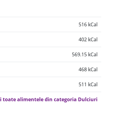
516 kCal
402 kCal
569.15 kCal
468 kCal
511 kCal
i toate alimentele din categoria Dulciuri