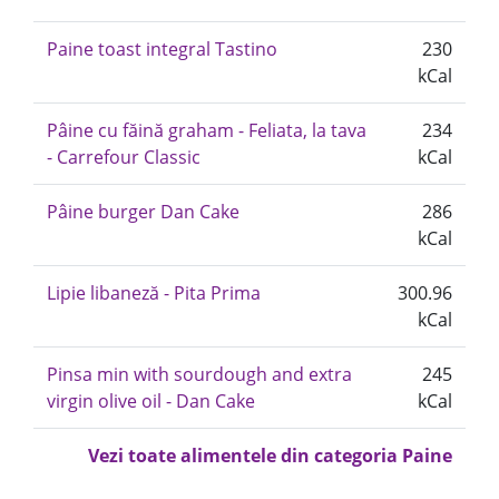
Paine toast integral Tastino
230
kCal
Pâine cu făină graham - Feliata, la tava
234
- Carrefour Classic
kCal
Pâine burger Dan Cake
286
kCal
Lipie libaneză - Pita Prima
300.96
kCal
Pinsa min with sourdough and extra
245
virgin olive oil - Dan Cake
kCal
Vezi toate alimentele din categoria Paine