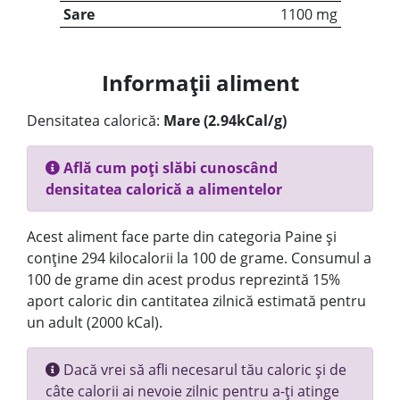
Sare
1100 mg
Informații aliment
Densitatea calorică:
Mare (2.94kCal/g)
Află cum poți slăbi cunoscând
densitatea calorică a alimentelor
Acest aliment face parte din categoria Paine și
conține 294 kilocalorii la 100 de grame. Consumul a
100 de grame din acest produs reprezintă 15%
aport caloric din cantitatea zilnică estimată pentru
un adult (2000 kCal).
Dacă vrei să afli necesarul tău caloric și de
câte calorii ai nevoie zilnic pentru a-ți atinge