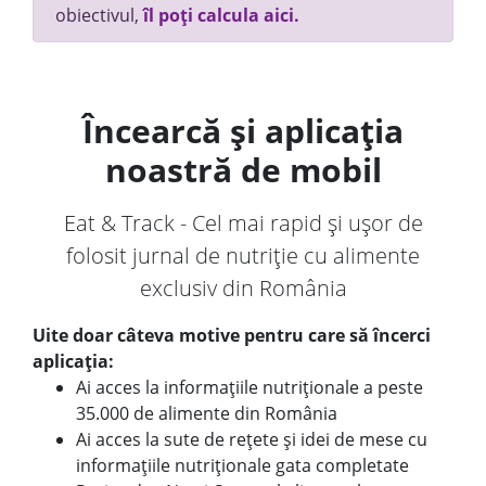
obiectivul,
îl poți calcula aici.
Încearcă și aplicația
noastră de mobil
Eat & Track - Cel mai rapid și ușor de
folosit jurnal de nutriție cu alimente
exclusiv din România
Uite doar câteva motive pentru care să încerci
aplicația:
Ai acces la informațiile nutriționale a peste
35.000 de alimente din România
Ai acces la sute de rețete și idei de mese cu
informațiile nutriționale gata completate