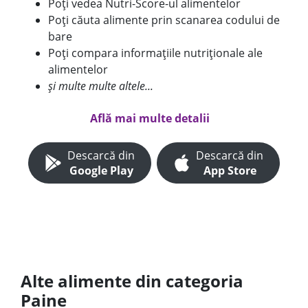
Poți vedea Nutri-Score-ul alimentelor
Poți căuta alimente prin scanarea codului de
bare
Poți compara informațiile nutriționale ale
alimentelor
și multe multe altele...
Află mai multe detalii
Descarcă din
Descarcă din
Google Play
App Store
Alte alimente din categoria
Paine