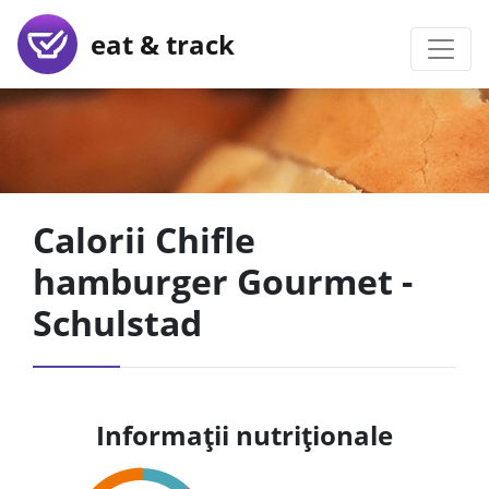
eat & track
Calorii Chifle
hamburger Gourmet -
Schulstad
Informații nutriționale