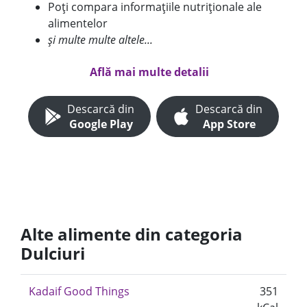
Poți compara informațiile nutriționale ale
alimentelor
și multe multe altele...
Află mai multe detalii
Descarcă din
Descarcă din
Google Play
App Store
Alte alimente din categoria
Dulciuri
Kadaif Good Things
351