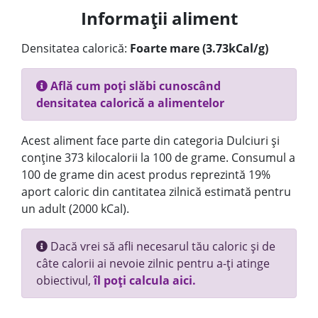
Informații aliment
Densitatea calorică:
Foarte mare (3.73kCal/g)
Află cum poți slăbi cunoscând
densitatea calorică a alimentelor
Acest aliment face parte din categoria Dulciuri și
conține 373 kilocalorii la 100 de grame. Consumul a
100 de grame din acest produs reprezintă 19%
aport caloric din cantitatea zilnică estimată pentru
un adult (2000 kCal).
Dacă vrei să afli necesarul tău caloric și de
câte calorii ai nevoie zilnic pentru a-ți atinge
obiectivul,
îl poți calcula aici.