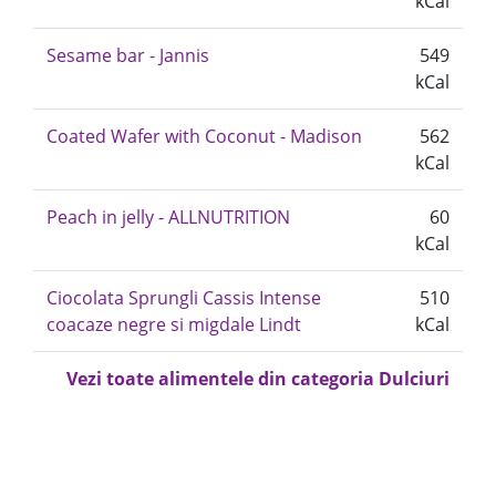
kCal
Sesame bar - Jannis
549
kCal
Coated Wafer with Coconut - Madison
562
kCal
Peach in jelly - ALLNUTRITION
60
kCal
Ciocolata Sprungli Cassis Intense
510
coacaze negre si migdale Lindt
kCal
Vezi toate alimentele din categoria Dulciuri