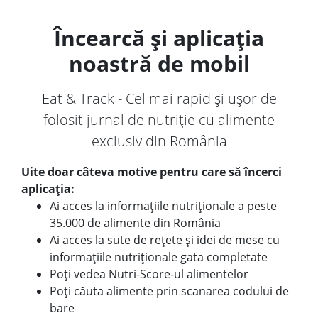
Încearcă și aplicația
noastră de mobil
Eat & Track - Cel mai rapid și ușor de
folosit jurnal de nutriție cu alimente
exclusiv din România
Uite doar câteva motive pentru care să încerci
aplicația:
Ai acces la informațiile nutriționale a peste
35.000 de alimente din România
Ai acces la sute de rețete și idei de mese cu
informațiile nutriționale gata completate
Poți vedea Nutri-Score-ul alimentelor
Poți căuta alimente prin scanarea codului de
bare