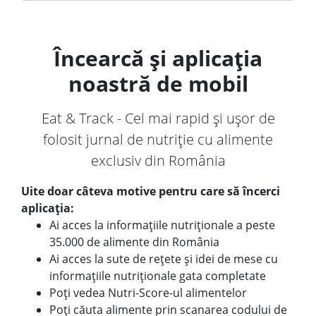
Încearcă și aplicația
noastră de mobil
Eat & Track - Cel mai rapid și ușor de
folosit jurnal de nutriție cu alimente
exclusiv din România
Uite doar câteva motive pentru care să încerci
aplicația:
Ai acces la informațiile nutriționale a peste
35.000 de alimente din România
Ai acces la sute de rețete și idei de mese cu
informațiile nutriționale gata completate
Poți vedea Nutri-Score-ul alimentelor
Poți căuta alimente prin scanarea codului de