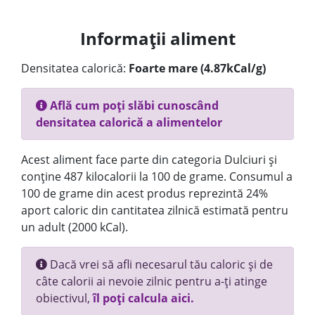
Informații aliment
Densitatea calorică:
Foarte mare (4.87kCal/g)
Află cum poți slăbi cunoscând
densitatea calorică a alimentelor
Acest aliment face parte din categoria Dulciuri și
conține 487 kilocalorii la 100 de grame. Consumul a
100 de grame din acest produs reprezintă 24%
aport caloric din cantitatea zilnică estimată pentru
un adult (2000 kCal).
Dacă vrei să afli necesarul tău caloric și de
câte calorii ai nevoie zilnic pentru a-ți atinge
obiectivul,
îl poți calcula aici.