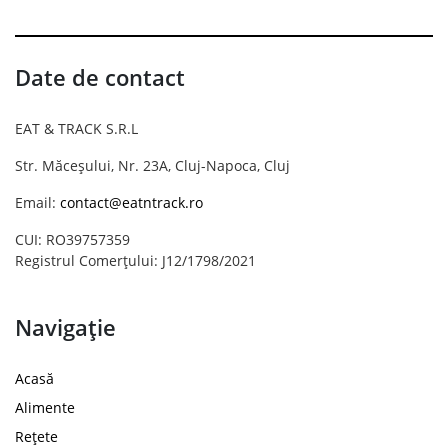
Date de contact
EAT & TRACK S.R.L
Str. Măceșului, Nr. 23A, Cluj-Napoca, Cluj
Email:
contact@eatntrack.ro
CUI: RO39757359
Registrul Comerțului: J12/1798/2021
Navigație
Acasă
Alimente
Rețete