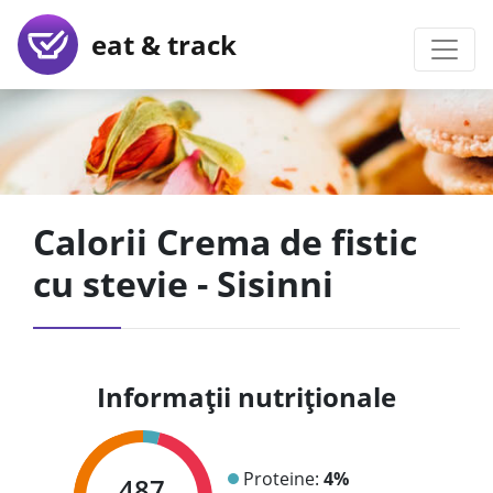
eat & track
Calorii Crema de fistic
cu stevie - Sisinni
Informații nutriționale
Proteine:
4%
487