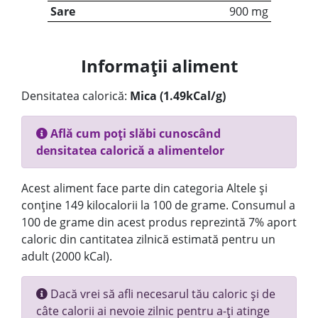
Sare
900 mg
Informații aliment
Densitatea calorică:
Mica (1.49kCal/g)
Află cum poți slăbi cunoscând
densitatea calorică a alimentelor
Acest aliment face parte din categoria Altele și
conține 149 kilocalorii la 100 de grame. Consumul a
100 de grame din acest produs reprezintă 7% aport
caloric din cantitatea zilnică estimată pentru un
adult (2000 kCal).
Dacă vrei să afli necesarul tău caloric și de
câte calorii ai nevoie zilnic pentru a-ți atinge