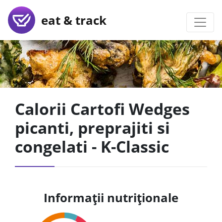
eat & track
Calorii Cartofi Wedges
picanti, preprajiti si
congelati - K-Classic
Informații nutriționale