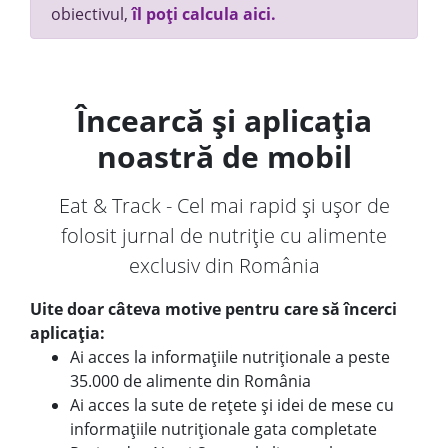
obiectivul,
îl poți calcula aici.
Încearcă și aplicația
noastră de mobil
Eat & Track - Cel mai rapid și ușor de
folosit jurnal de nutriție cu alimente
exclusiv din România
Uite doar câteva motive pentru care să încerci
aplicația:
Ai acces la informațiile nutriționale a peste
35.000 de alimente din România
Ai acces la sute de rețete și idei de mese cu
informațiile nutriționale gata completate