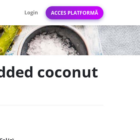
Login
ACCES PLATFORMĂ
edded coconut