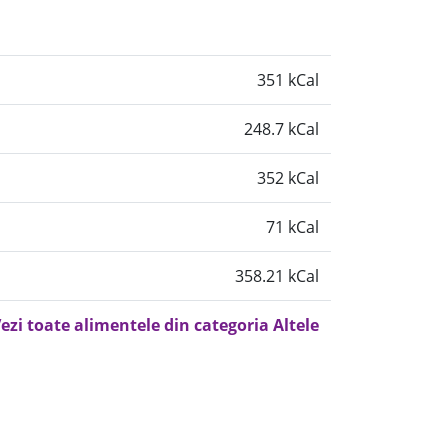
351 kCal
248.7 kCal
352 kCal
71 kCal
358.21 kCal
ezi toate alimentele din categoria Altele