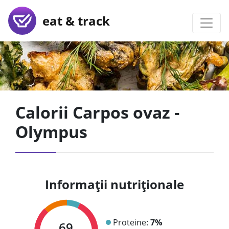
eat & track
Calorii Carpos ovaz -
Olympus
Informații nutriționale
Proteine:
7%
69