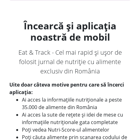
Încearcă și aplicația
noastră de mobil
Eat & Track - Cel mai rapid și ușor de
folosit jurnal de nutriție cu alimente
exclusiv din România
Uite doar câteva motive pentru care să încerci
aplicația:
Ai acces la informațiile nutriționale a peste
35.000 de alimente din România
Ai acces la sute de rețete și idei de mese cu
informațiile nutriționale gata completate
Poți vedea Nutri-Score-ul alimentelor
Poți căuta alimente prin scanarea codului de