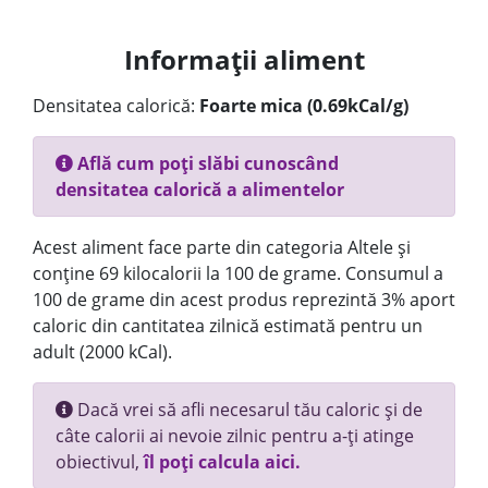
Informații aliment
Densitatea calorică:
Foarte mica (0.69kCal/g)
Află cum poți slăbi cunoscând
densitatea calorică a alimentelor
Acest aliment face parte din categoria Altele și
conține 69 kilocalorii la 100 de grame. Consumul a
100 de grame din acest produs reprezintă 3% aport
caloric din cantitatea zilnică estimată pentru un
adult (2000 kCal).
Dacă vrei să afli necesarul tău caloric și de
câte calorii ai nevoie zilnic pentru a-ți atinge
obiectivul,
îl poți calcula aici.