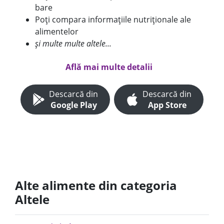
bare
Poți compara informațiile nutriționale ale
alimentelor
și multe multe altele...
Află mai multe detalii
Descarcă din
Descarcă din
Google Play
App Store
Alte alimente din categoria
Altele