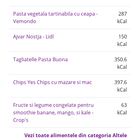
Pasta vegetala tartinabila cu ceapa -
287
Vemondo
kCal
Ajvar Nostja - Lidl
150
kCal
Tagliatelle Pasta Buona
350.6
kCal
Chips Yes Chips cu mazare si mac
397.6
kCal
Fructe si legume congelate pentru
63
smoothie banane, mango, si kale -
kCal
Crop's
Vezi toate alimentele din categoria Altele