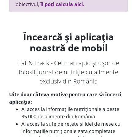
obiectivul,
îl poți calcula aici.
Încearcă și aplicația
noastră de mobil
Eat & Track - Cel mai rapid și ușor de
folosit jurnal de nutriție cu alimente
exclusiv din România
Uite doar câteva motive pentru care să încerci
aplicația:
Ai acces la informațiile nutriționale a peste
35.000 de alimente din România
Ai acces la sute de rețete și idei de mese cu
informațiile nutriționale gata completate