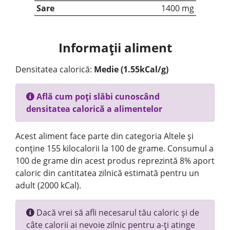
Sare
1400 mg
Informații aliment
Densitatea calorică:
Medie (1.55kCal/g)
Află cum poți slăbi cunoscând
densitatea calorică a alimentelor
Acest aliment face parte din categoria Altele și
conține 155 kilocalorii la 100 de grame. Consumul a
100 de grame din acest produs reprezintă 8% aport
caloric din cantitatea zilnică estimată pentru un
adult (2000 kCal).
Dacă vrei să afli necesarul tău caloric și de
câte calorii ai nevoie zilnic pentru a-ți atinge