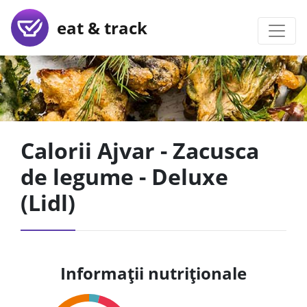
eat & track
Calorii Ajvar - Zacusca
de legume - Deluxe
(Lidl)
Informații nutriționale