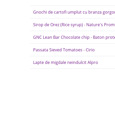
Gnochi de cartofi umplut cu branza gorgon
Sirop de Orez (Rice syrup) - Nature's Prom
GNC Lean Bar Chocolate chip - Baton protei
Passata Sieved Tomatoes - Cirio
Lapte de migdale neindulcit Alpro