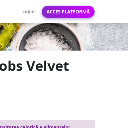
Login
ACCES PLATFORMĂ
cobs Velvet
nsitatea calorică a alimentelor