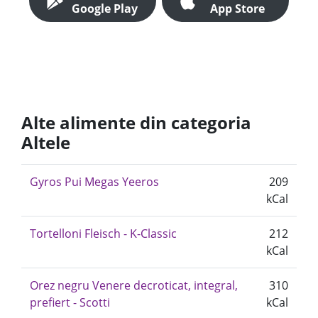
Google Play
App Store
Alte alimente din categoria
Altele
Gyros Pui Megas Yeeros
209
kCal
Tortelloni Fleisch - K-Classic
212
kCal
Orez negru Venere decroticat, integral,
310
prefiert - Scotti
kCal