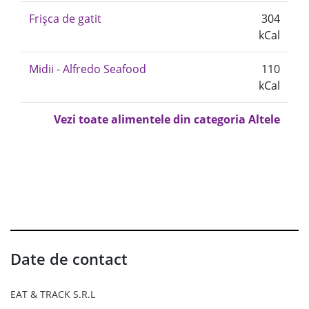
Frișca de gatit
304
kCal
Midii - Alfredo Seafood
110
kCal
Vezi toate alimentele din categoria Altele
Date de contact
EAT & TRACK S.R.L