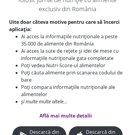
exclusiv din România
Uite doar câteva motive pentru care să încerci
aplicația:
Ai acces la informațiile nutriționale a peste
35.000 de alimente din România
Ai acces la sute de rețete și idei de mese cu
informațiile nutriționale gata completate
Poți vedea Nutri-Score-ul alimentelor
Poți căuta alimente prin scanarea codului de
bare
Poți compara informațiile nutriționale ale
alimentelor
și multe multe altele...
Află mai multe detalii
Descarcă din
Descarcă din