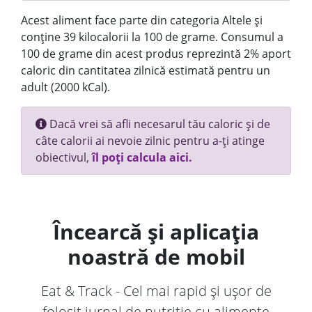
Acest aliment face parte din categoria Altele și
conține 39 kilocalorii la 100 de grame. Consumul a
100 de grame din acest produs reprezintă 2% aport
caloric din cantitatea zilnică estimată pentru un
adult (2000 kCal).
Dacă vrei să afli necesarul tău caloric și de
câte calorii ai nevoie zilnic pentru a-ți atinge
obiectivul,
îl poți calcula aici.
Încearcă și aplicația
noastră de mobil
Eat & Track - Cel mai rapid și ușor de
folosit jurnal de nutriție cu alimente