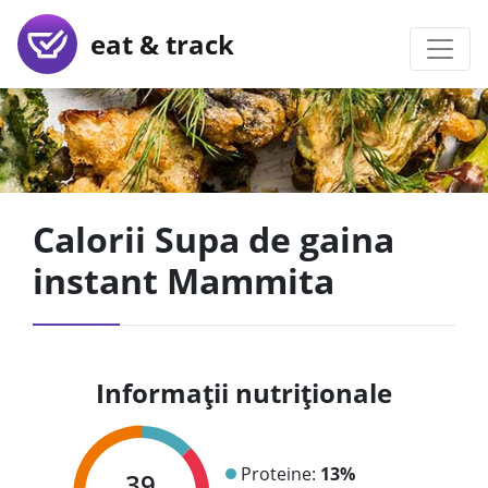
eat & track
Calorii Supa de gaina
instant Mammita
Informații nutriționale
Proteine:
13%
39