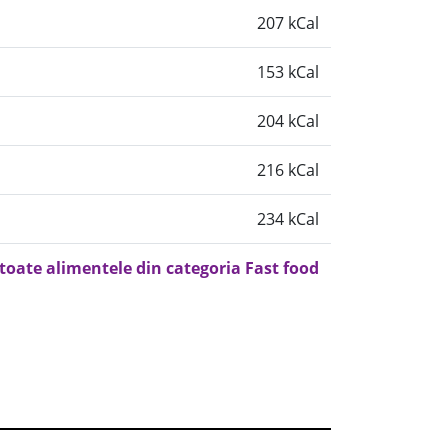
207 kCal
153 kCal
204 kCal
216 kCal
234 kCal
 toate alimentele din categoria Fast food