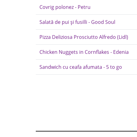
Covrig polonez - Petru
Salată de pui și fusilli - Good Soul
Pizza Deliziosa Prosciutto Alfredo (Lidl)
Chicken Nuggets in Cornflakes - Edenia
Sandwich cu ceafa afumata - 5 to go