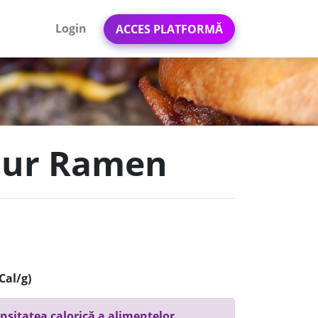
Login
ACCES PLATFORMĂ
vour Ramen
Cal/g)
nsitatea calorică a alimentelor