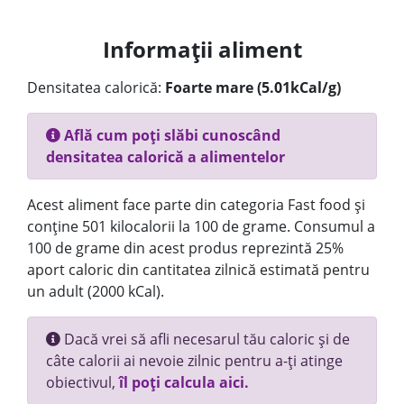
Informații aliment
Densitatea calorică:
Foarte mare (5.01kCal/g)
Află cum poți slăbi cunoscând
densitatea calorică a alimentelor
Acest aliment face parte din categoria Fast food și
conține 501 kilocalorii la 100 de grame. Consumul a
100 de grame din acest produs reprezintă 25%
aport caloric din cantitatea zilnică estimată pentru
un adult (2000 kCal).
Dacă vrei să afli necesarul tău caloric și de
câte calorii ai nevoie zilnic pentru a-ți atinge
obiectivul,
îl poți calcula aici.