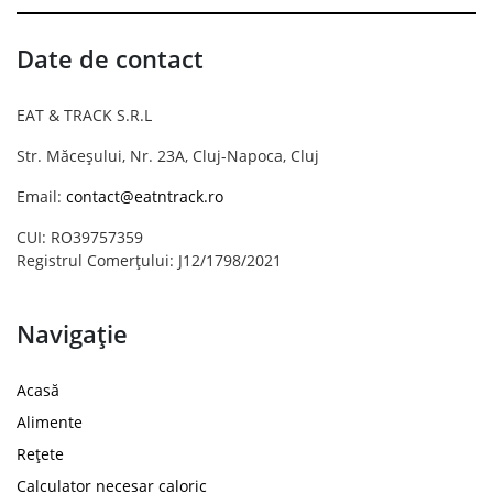
Date de contact
EAT & TRACK S.R.L
Str. Măceșului, Nr. 23A, Cluj-Napoca, Cluj
Email:
contact@eatntrack.ro
CUI: RO39757359
Registrul Comerțului: J12/1798/2021
Navigație
Acasă
Alimente
Rețete
Calculator necesar caloric