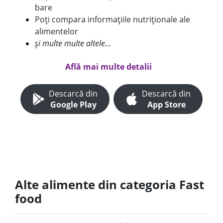
bare
Poți compara informațiile nutriționale ale
alimentelor
și multe multe altele...
Află mai multe detalii
Descarcă din
Descarcă din
Google Play
App Store
Alte alimente din categoria Fast
food