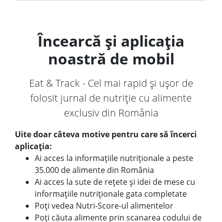
Încearcă și aplicația
noastră de mobil
Eat & Track - Cel mai rapid și ușor de
folosit jurnal de nutriție cu alimente
exclusiv din România
Uite doar câteva motive pentru care să încerci
aplicația:
Ai acces la informațiile nutriționale a peste
35.000 de alimente din România
Ai acces la sute de rețete și idei de mese cu
informațiile nutriționale gata completate
Poți vedea Nutri-Score-ul alimentelor
Poți căuta alimente prin scanarea codului de