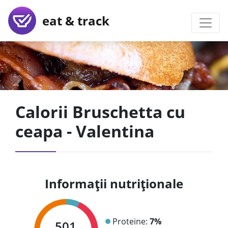
eat & track
Calorii Bruschetta cu
ceapa - Valentina
Informații nutriționale
Proteine:
7%
501