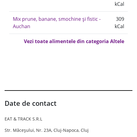
kCal
Mix prune, banane, smochine și fistic -
309
Auchan
kCal
Vezi toate alimentele din categoria Altele
Date de contact
EAT & TRACK S.R.L
Str. Măceșului, Nr. 23A, Cluj-Napoca, Cluj