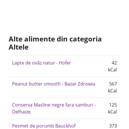
Alte alimente din categoria
Altele
Lapte de ovăz natur - Hofer
42
kCal
Peanut butter smooth - Bazar Zdrowia
567
kCal
Conserva Masline negre fara samburi -
125
Delhaize
kCal
Pesmet de porumb Bauckhof
373