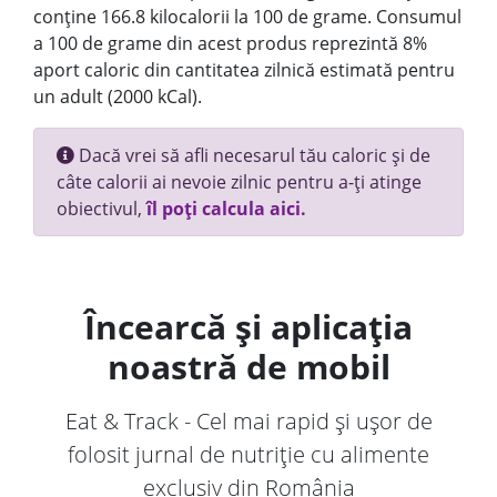
conține 166.8 kilocalorii la 100 de grame. Consumul
a 100 de grame din acest produs reprezintă 8%
aport caloric din cantitatea zilnică estimată pentru
un adult (2000 kCal).
Dacă vrei să afli necesarul tău caloric și de
câte calorii ai nevoie zilnic pentru a-ți atinge
obiectivul,
îl poți calcula aici.
Încearcă și aplicația
noastră de mobil
Eat & Track - Cel mai rapid și ușor de
folosit jurnal de nutriție cu alimente
exclusiv din România