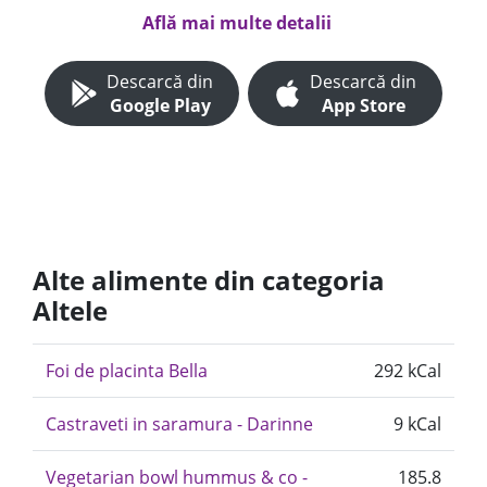
Află mai multe detalii
Descarcă din
Descarcă din
Google Play
App Store
Alte alimente din categoria
Altele
Foi de placinta Bella
292 kCal
Castraveti in saramura - Darinne
9 kCal
Vegetarian bowl hummus & co -
185.8