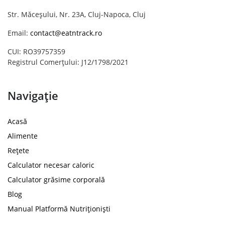
Str. Măceșului, Nr. 23A, Cluj-Napoca, Cluj
Email:
contact@eatntrack.ro
CUI: RO39757359
Registrul Comerțului: J12/1798/2021
Navigație
Acasă
Alimente
Rețete
Calculator necesar caloric
Calculator grăsime corporală
Blog
Manual Platformă Nutriționiști