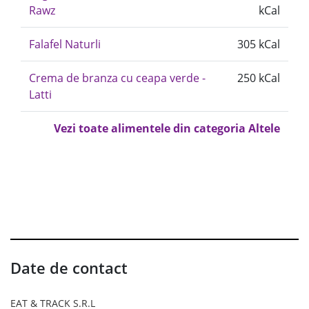
Rawz
kCal
Falafel Naturli
305 kCal
Crema de branza cu ceapa verde -
250 kCal
Latti
Vezi toate alimentele din categoria Altele
Date de contact
EAT & TRACK S.R.L