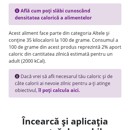
Află cum poți slăbi cunoscând
densitatea calorică a alimentelor
Acest aliment face parte din categoria Altele și
conține 35 kilocalorii la 100 de grame. Consumul a
100 de grame din acest produs reprezintă 2% aport
caloric din cantitatea zilnică estimată pentru un
adult (2000 kCal).
Dacă vrei să afli necesarul tău caloric și de
câte calorii ai nevoie zilnic pentru a-ți atinge
obiectivul,
îl poți calcula aici.
Încearcă și aplicația