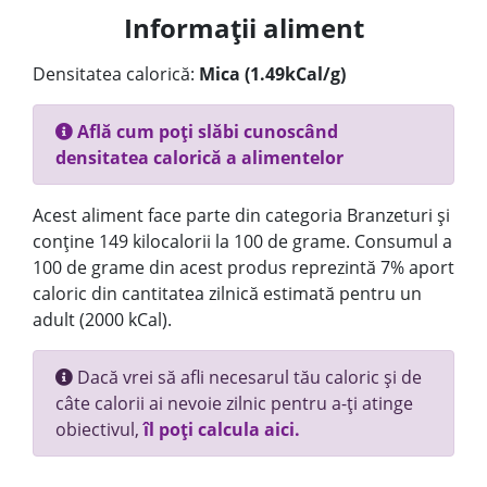
Informații aliment
Densitatea calorică:
Mica (1.49kCal/g)
Află cum poți slăbi cunoscând
densitatea calorică a alimentelor
Acest aliment face parte din categoria Branzeturi și
conține 149 kilocalorii la 100 de grame. Consumul a
100 de grame din acest produs reprezintă 7% aport
caloric din cantitatea zilnică estimată pentru un
adult (2000 kCal).
Dacă vrei să afli necesarul tău caloric și de
câte calorii ai nevoie zilnic pentru a-ți atinge
obiectivul,
îl poți calcula aici.