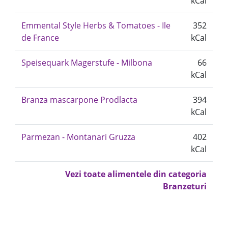
kCal
Emmental Style Herbs & Tomatoes - Ile
352
de France
kCal
Speisequark Magerstufe - Milbona
66
kCal
Branza mascarpone Prodlacta
394
kCal
Parmezan - Montanari Gruzza
402
kCal
Vezi toate alimentele din categoria
Branzeturi