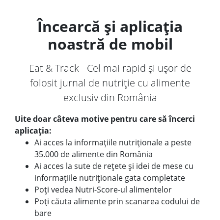
Încearcă și aplicația
noastră de mobil
Eat & Track - Cel mai rapid și ușor de
folosit jurnal de nutriție cu alimente
exclusiv din România
Uite doar câteva motive pentru care să încerci
aplicația:
Ai acces la informațiile nutriționale a peste
35.000 de alimente din România
Ai acces la sute de rețete și idei de mese cu
informațiile nutriționale gata completate
Poți vedea Nutri-Score-ul alimentelor
Poți căuta alimente prin scanarea codului de
bare