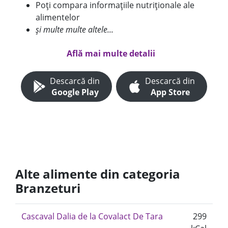
Poți compara informațiile nutriționale ale
alimentelor
și multe multe altele...
Află mai multe detalii
Descarcă din
Descarcă din
Google Play
App Store
Alte alimente din categoria
Branzeturi
Cascaval Dalia de la Covalact De Tara
299