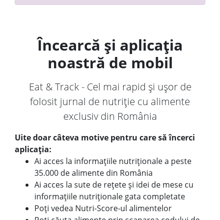
Încearcă și aplicația
noastră de mobil
Eat & Track - Cel mai rapid și ușor de
folosit jurnal de nutriție cu alimente
exclusiv din România
Uite doar câteva motive pentru care să încerci
aplicația:
Ai acces la informațiile nutriționale a peste
35.000 de alimente din România
Ai acces la sute de rețete și idei de mese cu
informațiile nutriționale gata completate
Poți vedea Nutri-Score-ul alimentelor