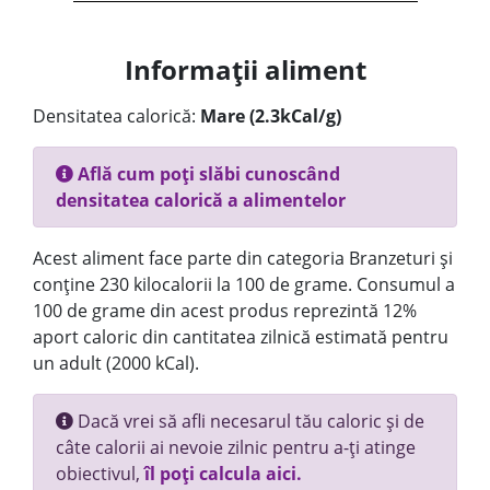
Informații aliment
Densitatea calorică:
Mare (2.3kCal/g)
Află cum poți slăbi cunoscând
densitatea calorică a alimentelor
Acest aliment face parte din categoria Branzeturi și
conține 230 kilocalorii la 100 de grame. Consumul a
100 de grame din acest produs reprezintă 12%
aport caloric din cantitatea zilnică estimată pentru
un adult (2000 kCal).
Dacă vrei să afli necesarul tău caloric și de
câte calorii ai nevoie zilnic pentru a-ți atinge
obiectivul,
îl poți calcula aici.