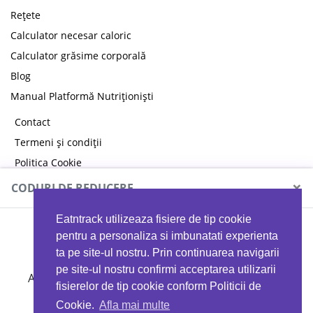
Rețete
Calculator necesar caloric
Calculator grăsime corporală
Blog
Manual Platformă Nutriționiști
Contact
Termeni și condiții
Politica Cookie
Politica de confidențialitate
×
CODURI DE REDUCERE
Eatntrack utilizeaza fisiere de tip cookie
MYPROTEIN
pentru a personaliza si imbunatati experienta
ta pe site-ul nostru. Prin continuarea navigarii
pe site-ul nostru confirmi acceptarea utilizarii
Ai
40%
reducere la orice comandă folosind codul
fisierelor de tip cookie conform Politicii de
EATTRACK
Cookie.
Afla mai multe