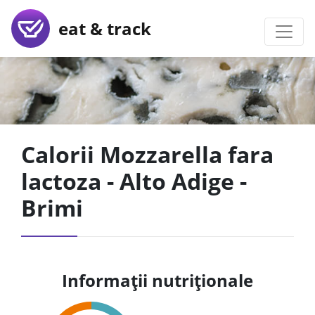
eat & track
Calorii Mozzarella fara
lactoza - Alto Adige -
Brimi
Informații nutriționale