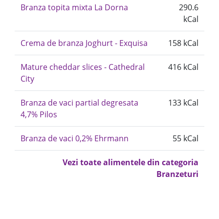
Branza topita mixta La Dorna
290.6
kCal
Crema de branza Joghurt - Exquisa
158 kCal
Mature cheddar slices - Cathedral
416 kCal
City
Branza de vaci partial degresata
133 kCal
4,7% Pilos
Branza de vaci 0,2% Ehrmann
55 kCal
Vezi toate alimentele din categoria
Branzeturi