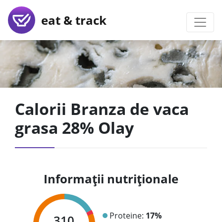
eat & track
Calorii Branza de vaca
grasa 28% Olay
Informații nutriționale
Proteine:
17%
310