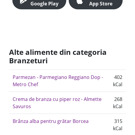
Google Play
App Store
Alte alimente din categoria
Branzeturi
Parmezan - Parmegiano Reggiano Dop -
402
Metro Chef
kCal
Crema de branza cu piper roz - Almette
268
Savuros
kCal
Brânza alba pentru grătar Borcea
315
kCal