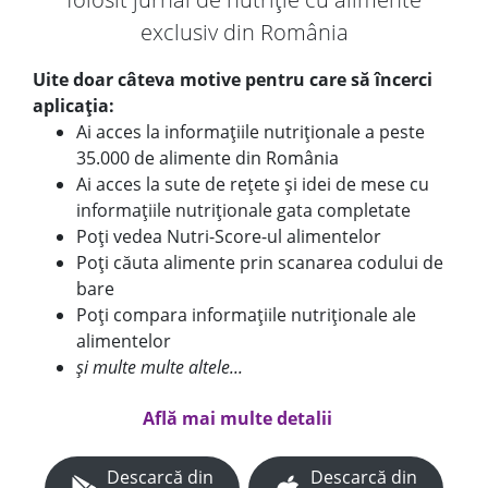
exclusiv din România
Uite doar câteva motive pentru care să încerci
aplicația:
Ai acces la informațiile nutriționale a peste
35.000 de alimente din România
Ai acces la sute de rețete și idei de mese cu
informațiile nutriționale gata completate
Poți vedea Nutri-Score-ul alimentelor
Poți căuta alimente prin scanarea codului de
bare
Poți compara informațiile nutriționale ale
alimentelor
și multe multe altele...
Află mai multe detalii
Descarcă din
Descarcă din