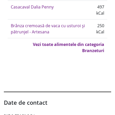
Casacaval Dalia Penny
497
kCal
Brânza cremoasă de vaca cu usturoi și
250
pătrunjel - Artesana
kCal
Vezi toate alimentele din categoria
Branzeturi
Date de contact