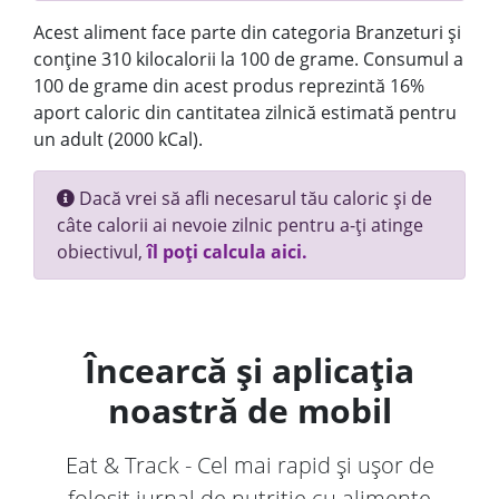
Acest aliment face parte din categoria Branzeturi și
conține 310 kilocalorii la 100 de grame. Consumul a
100 de grame din acest produs reprezintă 16%
aport caloric din cantitatea zilnică estimată pentru
un adult (2000 kCal).
Dacă vrei să afli necesarul tău caloric și de
câte calorii ai nevoie zilnic pentru a-ți atinge
obiectivul,
îl poți calcula aici.
Încearcă și aplicația
noastră de mobil
Eat & Track - Cel mai rapid și ușor de
folosit jurnal de nutriție cu alimente