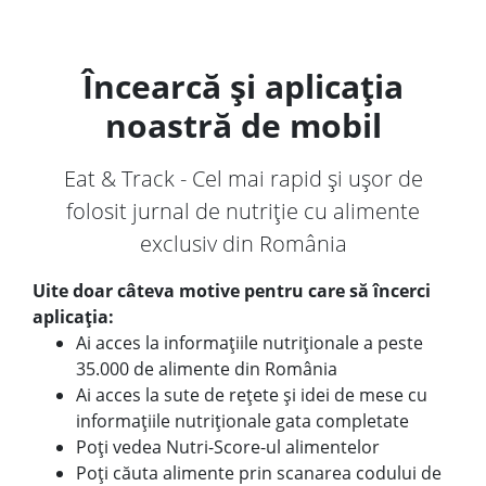
Încearcă și aplicația
noastră de mobil
Eat & Track - Cel mai rapid și ușor de
folosit jurnal de nutriție cu alimente
exclusiv din România
Uite doar câteva motive pentru care să încerci
aplicația:
Ai acces la informațiile nutriționale a peste
35.000 de alimente din România
Ai acces la sute de rețete și idei de mese cu
informațiile nutriționale gata completate
Poți vedea Nutri-Score-ul alimentelor
Poți căuta alimente prin scanarea codului de