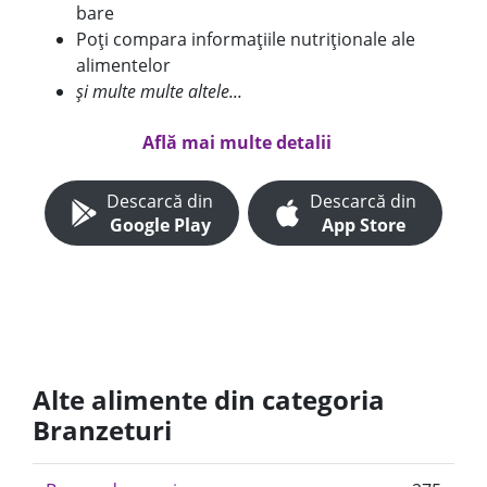
bare
Poți compara informațiile nutriționale ale
alimentelor
și multe multe altele...
Află mai multe detalii
Descarcă din
Descarcă din
Google Play
App Store
Alte alimente din categoria
Branzeturi