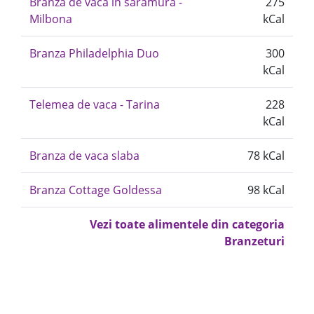
Branza de vaca in saramura -
275
Milbona
kCal
Branza Philadelphia Duo
300
kCal
Telemea de vaca - Tarina
228
kCal
Branza de vaca slaba
78 kCal
Branza Cottage Goldessa
98 kCal
Vezi toate alimentele din categoria
Branzeturi