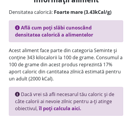
Densitatea calorică:
Foarte mare (3.43kCal/g)
Află cum poți slăbi cunoscând
densitatea calorică a alimentelor
Acest aliment face parte din categoria Seminte și
conține 343 kilocalorii la 100 de grame. Consumul a
100 de grame din acest produs reprezintă 17%
aport caloric din cantitatea zilnică estimată pentru
un adult (2000 kCal).
Dacă vrei să afli necesarul tău caloric și de
câte calorii ai nevoie zilnic pentru a-ți atinge
obiectivul,
îl poți calcula aici.