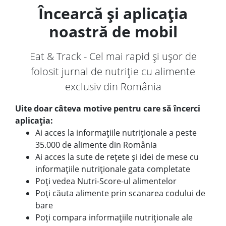
Încearcă și aplicația
noastră de mobil
Eat & Track - Cel mai rapid și ușor de
folosit jurnal de nutriție cu alimente
exclusiv din România
Uite doar câteva motive pentru care să încerci
aplicația:
Ai acces la informațiile nutriționale a peste
35.000 de alimente din România
Ai acces la sute de rețete și idei de mese cu
informațiile nutriționale gata completate
Poți vedea Nutri-Score-ul alimentelor
Poți căuta alimente prin scanarea codului de
bare
Poți compara informațiile nutriționale ale