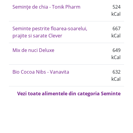
Semințe de chia - Tonik Pharm
524
kCal
Seminte pestrite floarea-soarelui,
667
prajite si sarate Clever
kCal
Mix de nuci Deluxe
649
kCal
Bio Cocoa Nibs - Vanavita
632
kCal
Vezi toate alimentele din categoria Seminte