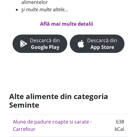
alimentelor
și multe multe altele...
Află mai multe detalii
Descarcă din
Descarcă din
Google Play
App Store
Alte alimente din categoria
Seminte
Alune de padure coapte si sarate -
638
Carrefour
kCal