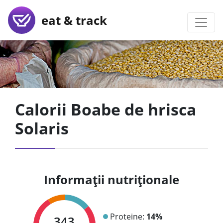
eat & track
Calorii Boabe de hrisca
Solaris
Informații nutriționale
Proteine:
14%
343