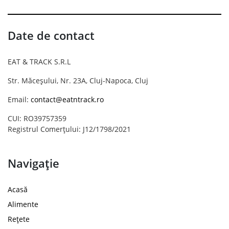
Date de contact
EAT & TRACK S.R.L
Str. Măceșului, Nr. 23A, Cluj-Napoca, Cluj
Email:
contact@eatntrack.ro
CUI: RO39757359
Registrul Comerțului: J12/1798/2021
Navigație
Acasă
Alimente
Rețete