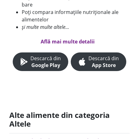
bare
Poți compara informațiile nutriționale ale
alimentelor
și multe multe altele...
Află mai multe detalii
Descarcă din
Descarcă din
Google Play
App Store
Alte alimente din categoria
Altele