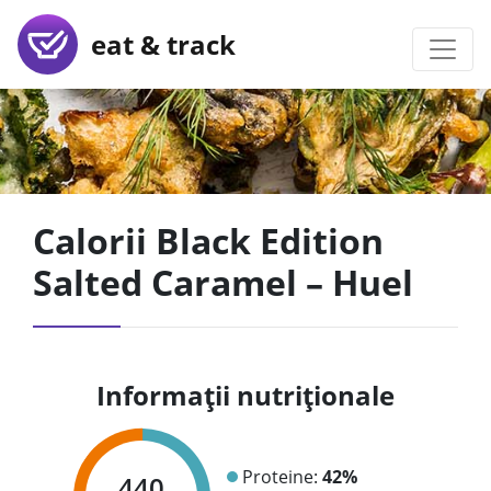
eat & track
Calorii Black Edition
Salted Caramel – Huel
Informații nutriționale
Proteine:
42%
440