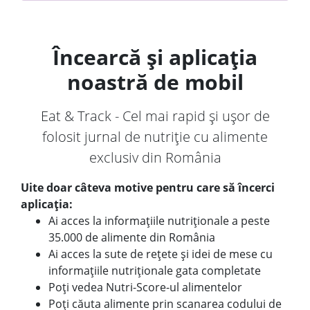
Încearcă și aplicația
noastră de mobil
Eat & Track - Cel mai rapid și ușor de
folosit jurnal de nutriție cu alimente
exclusiv din România
Uite doar câteva motive pentru care să încerci
aplicația:
Ai acces la informațiile nutriționale a peste
35.000 de alimente din România
Ai acces la sute de rețete și idei de mese cu
informațiile nutriționale gata completate
Poți vedea Nutri-Score-ul alimentelor
Poți căuta alimente prin scanarea codului de