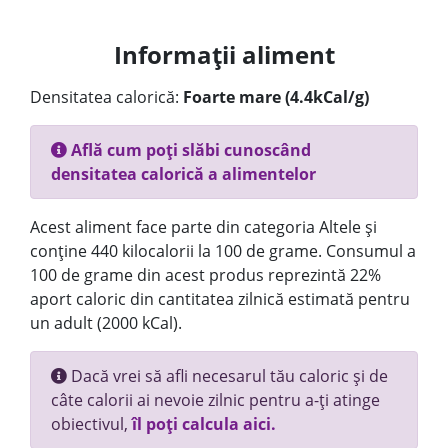
Informații aliment
Densitatea calorică:
Foarte mare (4.4kCal/g)
Află cum poți slăbi cunoscând
densitatea calorică a alimentelor
Acest aliment face parte din categoria Altele și
conține 440 kilocalorii la 100 de grame. Consumul a
100 de grame din acest produs reprezintă 22%
aport caloric din cantitatea zilnică estimată pentru
un adult (2000 kCal).
Dacă vrei să afli necesarul tău caloric și de
câte calorii ai nevoie zilnic pentru a-ți atinge
obiectivul,
îl poți calcula aici.