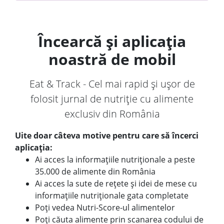
Încearcă și aplicația
noastră de mobil
Eat & Track - Cel mai rapid și ușor de
folosit jurnal de nutriție cu alimente
exclusiv din România
Uite doar câteva motive pentru care să încerci
aplicația:
Ai acces la informațiile nutriționale a peste
35.000 de alimente din România
Ai acces la sute de rețete și idei de mese cu
informațiile nutriționale gata completate
Poți vedea Nutri-Score-ul alimentelor
Poți căuta alimente prin scanarea codului de