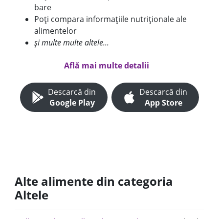
bare
Poți compara informațiile nutriționale ale
alimentelor
și multe multe altele...
Află mai multe detalii
Descarcă din
Descarcă din
Google Play
App Store
Alte alimente din categoria
Altele