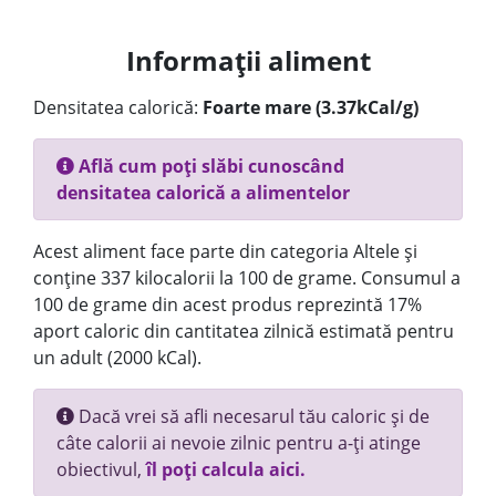
Informații aliment
Densitatea calorică:
Foarte mare (3.37kCal/g)
Află cum poți slăbi cunoscând
densitatea calorică a alimentelor
Acest aliment face parte din categoria Altele și
conține 337 kilocalorii la 100 de grame. Consumul a
100 de grame din acest produs reprezintă 17%
aport caloric din cantitatea zilnică estimată pentru
un adult (2000 kCal).
Dacă vrei să afli necesarul tău caloric și de
câte calorii ai nevoie zilnic pentru a-ți atinge
obiectivul,
îl poți calcula aici.