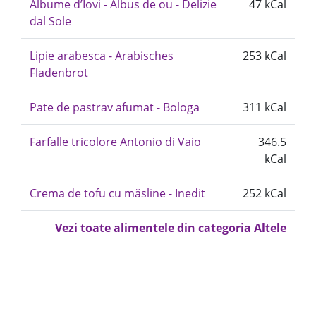
Albume d’Iovi - Albus de ou - Delizie
47 kCal
dal Sole
Lipie arabesca - Arabisches
253 kCal
Fladenbrot
Pate de pastrav afumat - Bologa
311 kCal
Farfalle tricolore Antonio di Vaio
346.5
kCal
Crema de tofu cu măsline - Inedit
252 kCal
Vezi toate alimentele din categoria Altele