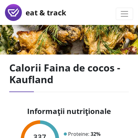
eat & track
Calorii Faina de cocos -
Kaufland
Informații nutriționale
Proteine:
32%
337