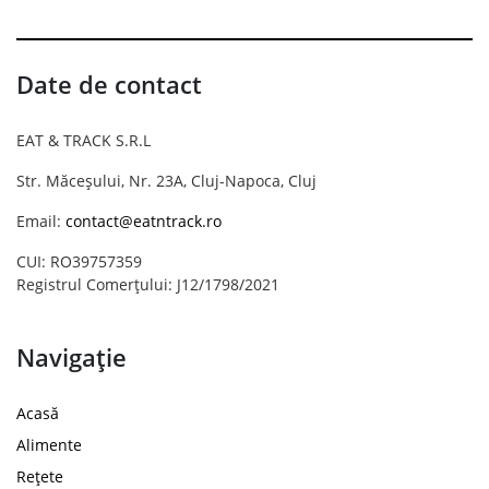
Date de contact
EAT & TRACK S.R.L
Str. Măceșului, Nr. 23A, Cluj-Napoca, Cluj
Email:
contact@eatntrack.ro
CUI: RO39757359
Registrul Comerțului: J12/1798/2021
Navigație
Acasă
Alimente
Rețete