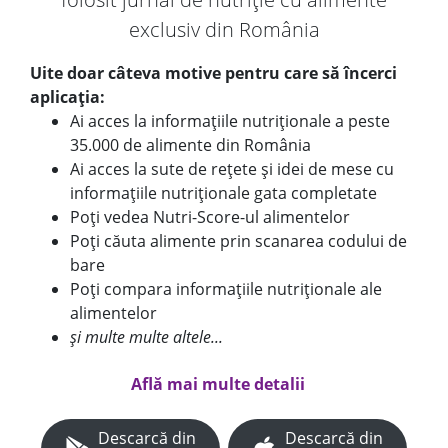
exclusiv din România
Uite doar câteva motive pentru care să încerci
aplicația:
Ai acces la informațiile nutriționale a peste
35.000 de alimente din România
Ai acces la sute de rețete și idei de mese cu
informațiile nutriționale gata completate
Poți vedea Nutri-Score-ul alimentelor
Poți căuta alimente prin scanarea codului de
bare
Poți compara informațiile nutriționale ale
alimentelor
și multe multe altele...
Află mai multe detalii
Descarcă din
Descarcă din