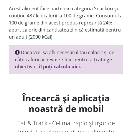
Acest aliment face parte din categoria Snackuri și
conține 487 kilocalorii la 100 de grame. Consumul a
100 de grame din acest produs reprezintă 24%
aport caloric din cantitatea zilnică estimată pentru
un adult (2000 kCal).
Dacă vrei să afli necesarul tău caloric și de
câte calorii ai nevoie zilnic pentru a-ți atinge
obiectivul,
îl poți calcula aici.
Încearcă și aplicația
noastră de mobil
Eat & Track - Cel mai rapid și ușor de
folosit jurnal de nutriție cu alimente