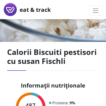
eat & track
Calorii Biscuiti pestisori
cu susan Fischli
Informații nutriționale
Proteine:
9%
487