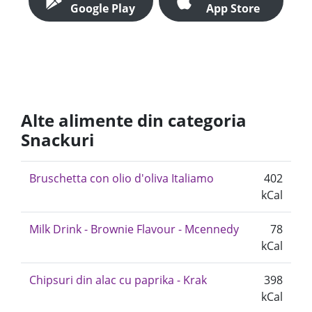
Google Play
App Store
Alte alimente din categoria
Snackuri
Bruschetta con olio d'oliva Italiamo
402
kCal
Milk Drink - Brownie Flavour - Mcennedy
78
kCal
Chipsuri din alac cu paprika - Krak
398
kCal