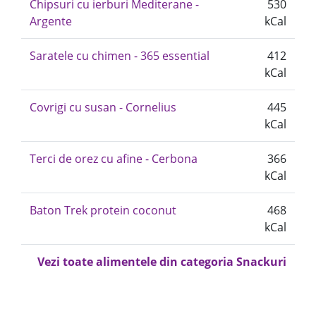
Chipsuri cu ierburi Mediterane -
530
Argente
kCal
Saratele cu chimen - 365 essential
412
kCal
Covrigi cu susan - Cornelius
445
kCal
Terci de orez cu afine - Cerbona
366
kCal
Baton Trek protein coconut
468
kCal
Vezi toate alimentele din categoria Snackuri