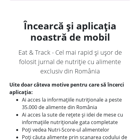
Încearcă și aplicația
noastră de mobil
Eat & Track - Cel mai rapid și ușor de
folosit jurnal de nutriție cu alimente
exclusiv din România
Uite doar câteva motive pentru care să încerci
aplicația:
Ai acces la informațiile nutriționale a peste
35.000 de alimente din România
Ai acces la sute de rețete și idei de mese cu
informațiile nutriționale gata completate
Poți vedea Nutri-Score-ul alimentelor
Poți căuta alimente prin scanarea codului de