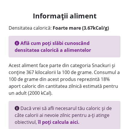
Informații aliment
Densitatea calorică:
Foarte mare (3.67kCal/g)
Află cum poți slăbi cunoscând
densitatea calorică a alimentelor
Acest aliment face parte din categoria Snackuri și
conține 367 kilocalorii la 100 de grame. Consumul a
100 de grame din acest produs reprezintă 18%
aport caloric din cantitatea zilnică estimată pentru
un adult (2000 kCal).
Dacă vrei să afli necesarul tău caloric și de
câte calorii ai nevoie zilnic pentru a-ți atinge
obiectivul,
îl poți calcula aici.